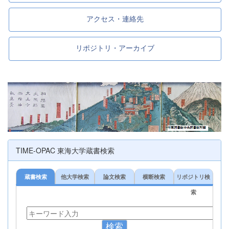
アクセス・連絡先
リポジトリ・アーカイブ
TIME-OPAC 東海大学蔵書検索
蔵書検索
他大学検索
論文検索
横断検索
リポジトリ検
索
検索