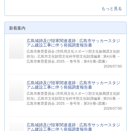
もっと見る
新着案内
広島城跡及び陸軍関連遺跡 : 広島市サッカースタジ
アム建設工事に伴う発掘調査報告書
広島市教育委員会 (市民局文化スポーツ部文化振興課文化財
担当) , 広島市文化財団文化科学部文化財課編著 ; 第4分冊. --
広島市教育委員会, 2025. -- 巻号等：第4分冊<図書>
2026/07/30
広島城跡及び陸軍関連遺跡 : 広島市サッカースタジ
アム建設工事に伴う発掘調査報告書
広島市教育委員会 (市民局文化スポーツ部文化振興課文化財
担当) , 広島市文化財団文化科学部文化財課編著 ; 第3分冊. --
広島市教育委員会, 2025. -- 巻号等：第3分冊<図書>
2026/07/30
広島城跡及び陸軍関連遺跡 : 広島市サッカースタジ
アム建設工事に伴う発掘調査報告書