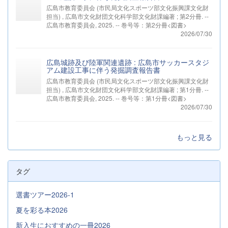
広島市教育委員会 (市民局文化スポーツ部文化振興課文化財
担当) , 広島市文化財団文化科学部文化財課編著 ; 第2分冊. --
広島市教育委員会, 2025. -- 巻号等：第2分冊<図書>
2026/07/30
広島城跡及び陸軍関連遺跡 : 広島市サッカースタジ
アム建設工事に伴う発掘調査報告書
広島市教育委員会 (市民局文化スポーツ部文化振興課文化財
担当) , 広島市文化財団文化科学部文化財課編著 ; 第1分冊. --
広島市教育委員会, 2025. -- 巻号等：第1分冊<図書>
2026/07/30
もっと見る
タグ
選書ツアー2026-1
夏を彩る本2026
新入生におすすめの一冊2026