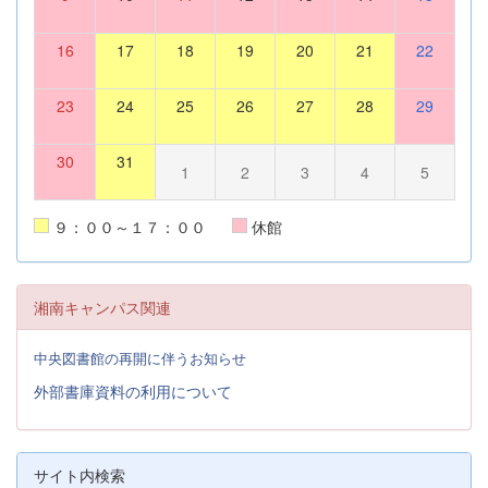
16
17
18
19
20
21
22
23
24
25
26
27
28
29
30
31
1
2
3
4
5
９：００～１７：００
休館
湘南キャンパス関連
中央図書館の再開に伴うお知らせ
外部書庫資料の利用について
サイト内検索