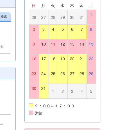
日
月
火
水
木
金
土
1
リ検索
26
27
28
29
30
31
2
3
4
5
6
7
8
9
10
11
12
13
14
15
クセ
16
17
18
19
20
21
22
23
24
25
26
27
28
29
30
31
1
2
3
4
5
９：００～１７：００
休館
.