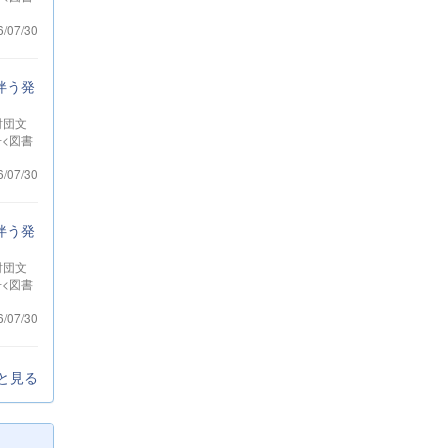
6/07/30
伴う発
財団文
冊<図書
6/07/30
伴う発
財団文
冊<図書
6/07/30
と見る