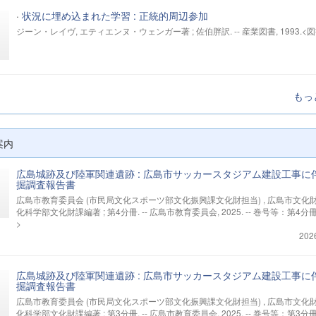
·
状況に埋め込まれた学習 : 正統的周辺参加
ジーン・レイヴ, エティエンヌ・ウェンガー著 ; 佐伯胖訳. -- 産業図書, 1993.<図
もっ
案内
広島城跡及び陸軍関連遺跡 : 広島市サッカースタジアム建設工事に
掘調査報告書
広島市教育委員会 (市民局文化スポーツ部文化振興課文化財担当) , 広島市文化
化科学部文化財課編著 ; 第4分冊. -- 広島市教育委員会, 2025. -- 巻号等：第4分
>
202
広島城跡及び陸軍関連遺跡 : 広島市サッカースタジアム建設工事に
掘調査報告書
広島市教育委員会 (市民局文化スポーツ部文化振興課文化財担当) , 広島市文化
化科学部文化財課編著 ; 第3分冊. -- 広島市教育委員会, 2025. -- 巻号等：第3分