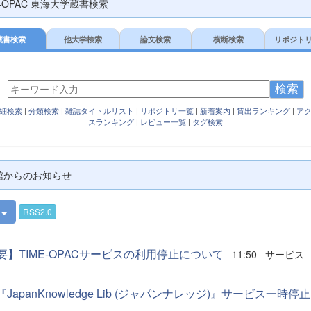
E-OPAC 東海大学蔵書検索
蔵書検索
他大学検索
論文検索
横断検索
リポジト
検索
細検索
|
分類検索
|
雑誌タイトルリスト
|
リポジトリ一覧
|
新着案内
|
貸出ランキング
|
ア
スランキング
|
レビュー一覧
|
タグ検索
館からのお知らせ
件
RSS2.0
要】TIME-OPACサービスの利用停止について
11:50
サービス
1『JapanKnowledge Lib (ジャパンナレッジ)』サービス一時停止..