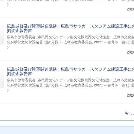
>
202
広島城跡及び陸軍関連遺跡 : 広島市サッカースタジアム建設工事に
掘調査報告書
広島市教育委員会 (市民局文化スポーツ部文化振興課文化財担当) , 広島市文化
化科学部文化財課編著 ; 第2分冊. -- 広島市教育委員会, 2025. -- 巻号等：第2分
>
202
広島城跡及び陸軍関連遺跡 : 広島市サッカースタジアム建設工事に
掘調査報告書
広島市教育委員会 (市民局文化スポーツ部文化振興課文化財担当) , 広島市文化
化科学部文化財課編著 ; 第1分冊. -- 広島市教育委員会, 2025. -- 巻号等：第1分
>
202
もっ