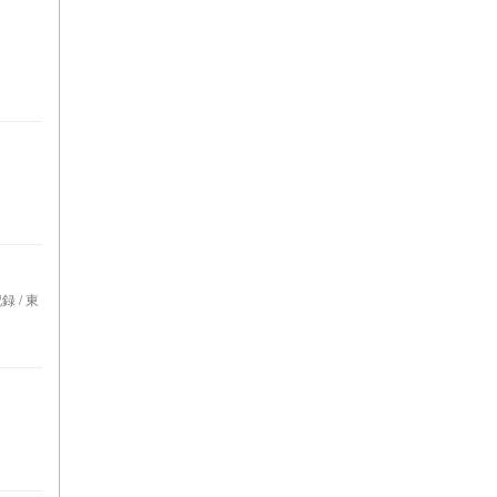
録 / 東