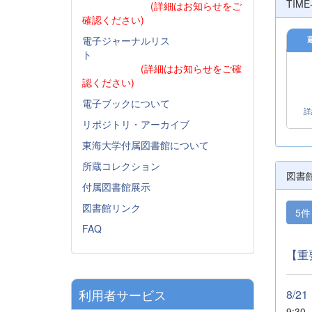
TIM
(詳細はお知らせをご
確認ください)
電子ジャーナルリス
ト
(詳細はお知らせをご確
認ください)
電子ブックについて
詳
リポジトリ・アーカイブ
東海大学付属図書館について
所蔵コレクション
図書
付属図書館展示
図書館リンク
5
FAQ
【重
利用者サービス
8/2
9:30