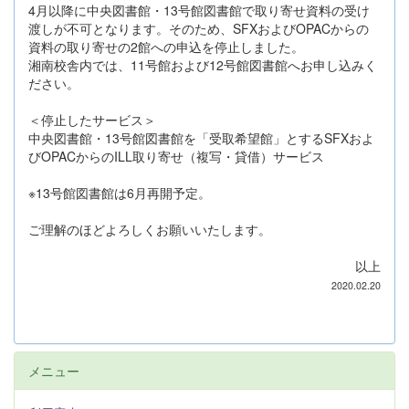
4月以降に中央図書館・13号館図書館で取り寄せ資料の受け
渡しが不可となります。そのため、SFXおよびOPACからの
資料の取り寄せの2館への申込を停止しました。
湘南校舎内では、11号館および12号館図書館へお申し込みく
ださい。
＜停止したサービス＞
中央図書館・13号館図書館を「受取希望館」とするSFXおよ
びOPACからのILL取り寄せ（複写・貸借）サービス
※13号館図書館は6月再開予定。
ご理解のほどよろしくお願いいたします。
以上
2020.02.20
メニュー