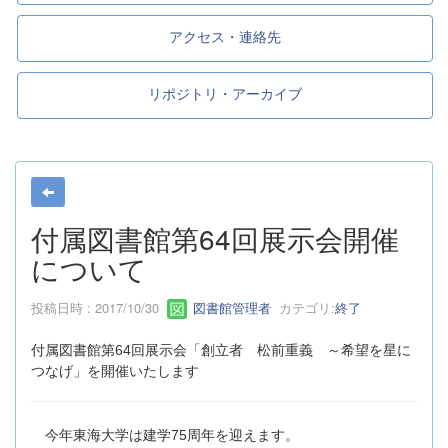
アクセス・連絡先
リポジトリ・アーカイブ
付属図書館第64回展示会開催
について
投稿日時 : 2017/10/30
図書館管理者
カテゴリ:
終了
付属図書館第64回展示会「創立者 松前重義 ～希望を星に
つなげ」を開催いたします
今年東海大学は建学75周年を迎えます。