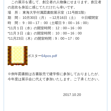
この展示を通して、創立者の人物像にせまります。創立者
の息吹を身近に感じてただけたら幸いです。
場 所： 東海大学付属図書館展示室（11号館1階）
期 間： 10月30日（月） ～12月16日（土） ※日曜閉室
時 間： 9：00～17： 00（土曜日 9：00～16：00）
*11月１日（水）の開室時間： 12：00～16：00
*11月３日（金）の開室時間： 10：00～16：00
*11月23日（木）の開室時間：9：00～17：00
ポスター
64pos.pdf
※例年図書館は古書販売で建学祭に参加しておりましたが、
今年度は展示会に代えて参加いたします。ご了承ください。
2017.10.20