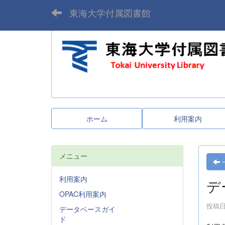
東海大学付属図書館
ホーム
利用案内
メニュー
利用案内
デ
OPAC利用案内
投稿日時
データベースガイ
ド