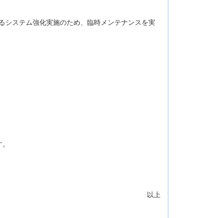
に対応するシステム強化実施のため、臨時メンテナンスを実
す。
以上