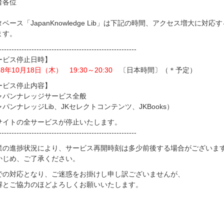
者各位
ベース「JapanKnowledge Lib」は下記の時間、アクセス増大
ます。
-------------------------------------------------------
ービス停止日時】
18年10月18日（木） 19:30～20:30
〔日本時間〕（＊予定）
ービス停止内容】
ャパンナレッジサービス全般
パンナレッジLib、JKセレクトコンテンツ、JKBooks）
サイトの全サービスが停止いたします。
-------------------------------------------------------
業の進捗状況により、サービス再開時刻は多少前後する場合がございま
かじめ、ご了承ください。
での対応となり、ご迷惑をお掛けし申し訳ございませんが、
解とご協力のほどよろしくお願いいたします。