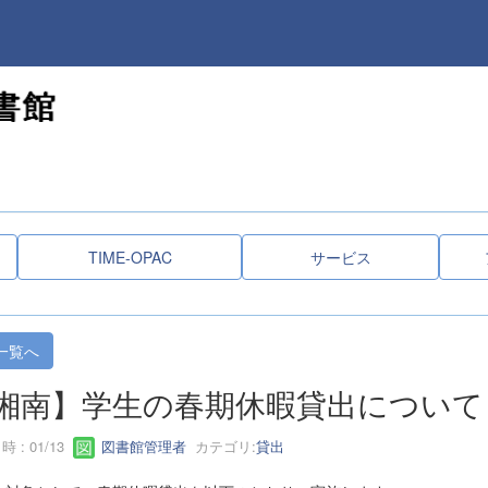
TIME-OPAC
サービス
一覧へ
湘南】学生の春期休暇貸出について
 : 01/13
図書館管理者
カテゴリ:
貸出