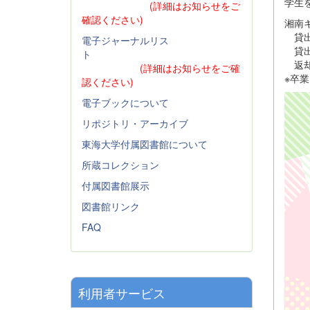
学生
(詳細はお知らせをご
確認ください)
湘南
貸出実
電子ジャーナルリス
貸出
ト
返却期
(詳細はお知らせをご確
※卒
認ください)
電子ブックについて
リポジトリ・アーカイブ
東海大学付属図書館について
所蔵コレクション
付属図書館展示
図書館リンク
FAQ
利用者サービス