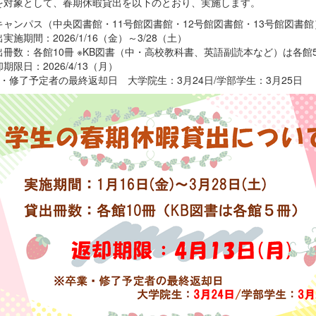
を対象として、春期休暇貸出を以下のとおり、実施します。
キャンパス（中央図書館・11号館図書館・12号館図書館・13号館図書館
施期間：2026/1/16（金）～3/28（土）
冊数：各館10冊 ※KB図書（中・高校教科書、英語副読本など）は各館
限日：2026/4/13（月）
業・修了予定者の最終返却日 大学院生：3月24日/学部学生：3月25日