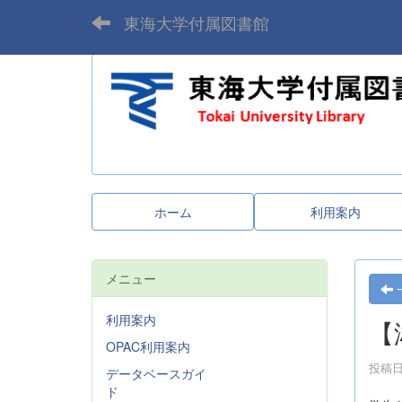
東海大学付属図書館
ホーム
利用案内
メニュー
利用案内
【
OPAC利用案内
投稿日時
データベースガイ
ド