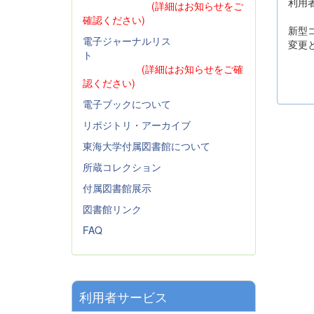
利用
(詳細はお知らせをご
確認ください)
新型
電子ジャーナルリス
変更
ト
(詳細はお知らせをご確
認ください)
電子ブックについて
リポジトリ・アーカイブ
東海大学付属図書館について
所蔵コレクション
付属図書館展示
図書館リンク
FAQ
利用者サービス