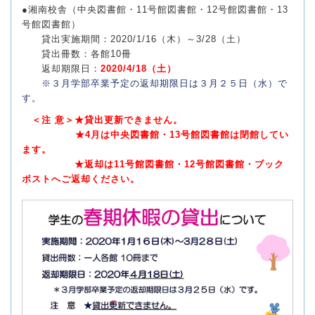
●湘南校舎（中央図書館・11号館図書館・12号館図書館・13
号館図書館）
貸出実施期間：2020/1/16（木）～3/28（土）
貸出冊数：各館10冊
返却期限日：
2020/4/18（土）
※３月学部卒業予定の返却期限日は３月２５日（水）で
す。
＜注 意＞★貸出更新できません。
★4月は中央図書館・13号館図書館は閉館してい
ます。
★返却は11号館図書館・12号館図書館・ブック
ポストへご返却ください。