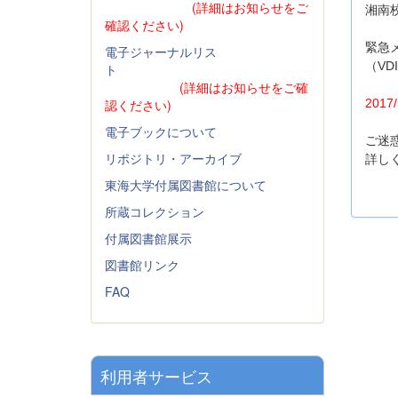
(詳細はお知らせをご
湘南
確認ください)
緊急
電子ジャーナルリス
（V
ト
(詳細はお知らせをご確
2017
認ください)
電子ブックについて
ご迷
リポジトリ・アーカイブ
詳し
東海大学付属図書館について
所蔵コレクション
付属図書館展示
図書館リンク
FAQ
利用者サービス