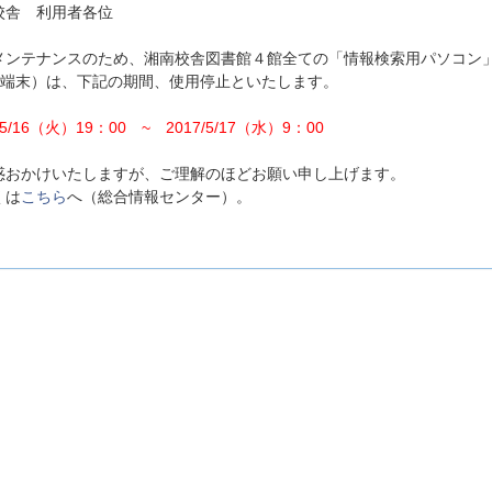
校舎 利用者各位
メンテナンスのため、湘南校舎図書館４館全ての「情報検索用パソコン
DI端末）は、下記の期間、使用停止といたします。
/5/16（火）19：00 ~ 2017/5/17（水）9：00
惑おかけいたしますが、ご理解のほどお願い申し上げます。
くは
こちら
へ（総合情報センター）。