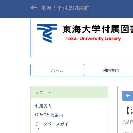
東海大学付属図書館
ホーム
利用案内
メニュー
利用案内
【
OPAC利用案内
投稿日時
データベースガイ
ド