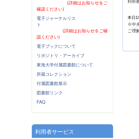
利用
(詳細はお知らせをご
確認ください)
電子ジャーナルリス
本日1
ト
※中
(詳細はお知らせをご確
ご理
認ください)
電子ブックについて
リポジトリ・アーカイブ
東海大学付属図書館について
所蔵コレクション
付属図書館展示
図書館リンク
FAQ
利用者サービス