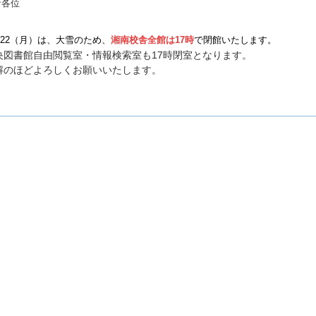
者各位
/22（月）は、大雪のため、
湘南校舎全館は17時
で閉館いたします。
央図書館自由閲覧室・情報検索室も17時閉室となります。
解のほどよろしくお願いいたします。