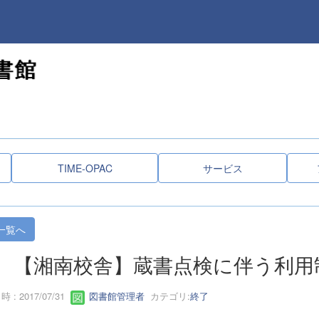
TIME-OPAC
サービス
一覧へ
【湘南校舎】蔵書点検に伴う利用
 : 2017/07/31
図書館管理者
カテゴリ:
終了