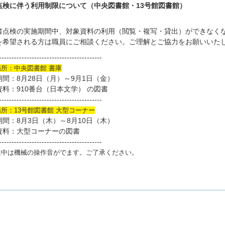
点検に伴う利用制限について（中央図書館・13号館図書館）
点検の実施期間中、対象資料の利用（閲覧・複写・貸出）ができなく
を希望される方は職員にご相談ください。ご理解とご協力をお願いいた
-----------------------------------------
所：中央図書館 書庫
期間：8月28日（月）～9月1日（金）
資料：910番台（日本文学） の図書
-----------------------------------------
所：13号館図書館 大型コーナー
期間：8月3日（木）～8月10日（木）
資料：大型コーナーの図書
-----------------------------------------
業中は機械の操作音がでます。ご了承ください。