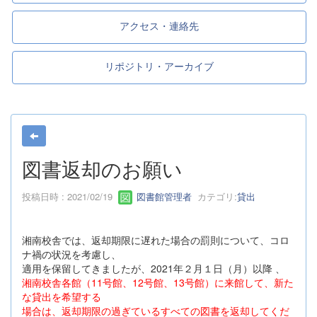
アクセス・連絡先
リポジトリ・アーカイブ
図書返却のお願い
投稿日時 : 2021/02/19
図書館管理者
カテゴリ:
貸出
湘南校舎では、返却期限に遅れた場合の罰則について、コロ
ナ禍の状況を考慮し、
適用を保留してきましたが、2021年２月１日（月）以降 、
湘南校舎各館（11号館、12号館、13号館）に来館して、新た
な貸出を希望する
場合は、返却期限の過ぎているすべての図書を返却してくだ