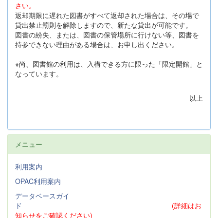
さい。
返却期限に遅れた図書がすべて返却された場合は、その場で
貸出禁止罰則を解除しますので、新たな貸出が可能です。
図書の紛失、または、図書の保管場所に行けない等、図書を
持参できない理由がある場合は、お申し出ください。
※尚、図書館の利用は、入構できる方に限った「限定開館」と
なっています。
以上
メニュー
利用案内
OPAC利用案内
データベースガイ
ド
(詳細はお
知らせをご確認ください)