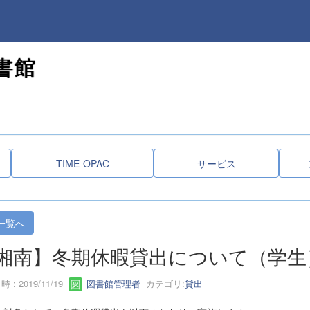
TIME-OPAC
サービス
一覧へ
湘南】冬期休暇貸出について（学生
 : 2019/11/19
図書館管理者
カテゴリ:
貸出