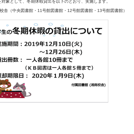
を対象として、冬期休暇貸出を以下のとおり、実施します。
南校舎（中央図書館・11号館図書館・12号館図書館・13号館図書館）