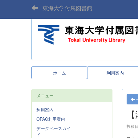
東海大学付属図書館
ホーム
利用案内
メニュー
利用案内
【
OPAC利用案内
投稿日時
データベースガイ
ド