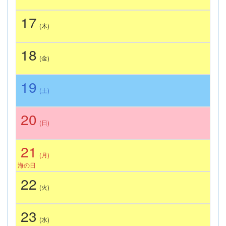
17
(木)
18
(金)
19
(土)
20
(日)
21
(月)
海の日
22
(火)
23
(水)