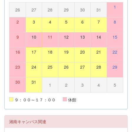
1
26
27
28
29
30
31
2
3
4
5
6
7
8
9
10
11
12
13
14
15
16
17
18
19
20
21
22
23
24
25
26
27
28
29
30
31
1
2
3
4
5
９：００～１７：００
休館
湘南キャンパス関連