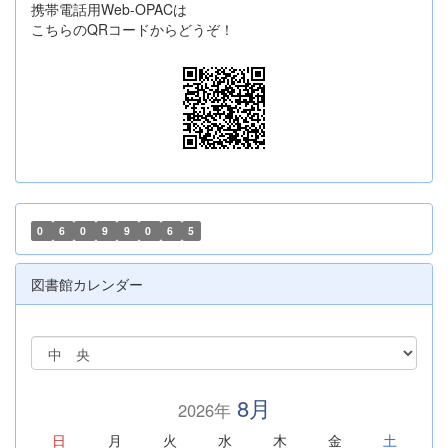
携帯電話用Web-OPACは
こちらのQRコードからどうぞ！
0
6
0
9
9
0
6
5
図書館カレンダー
8月
2026年
日
月
火
水
木
金
土