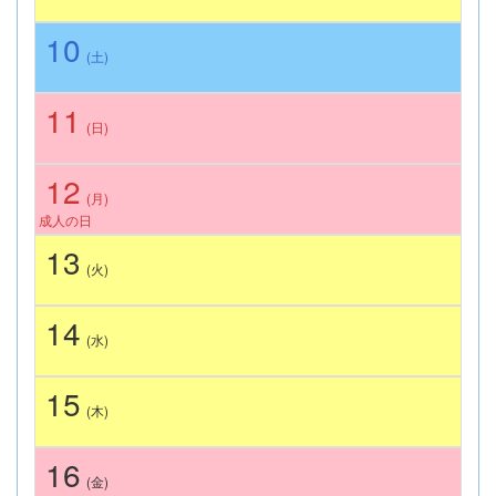
10
(土)
11
(日)
12
(月)
成人の日
13
(火)
14
(水)
15
(木)
16
(金)