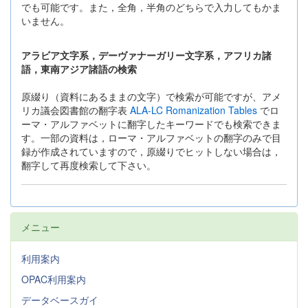
でも可能です。また，全角，半角のどちらで入力してもかま
いません。
アラビア文字系，デーヴァナーガリー文字系，アフリカ諸
語，東南アジア諸語の検索
原綴り（資料にあるままの文字）で検索が可能ですが、アメ
リカ議会図書館の翻字表
ALA-LC Romanization Tables
でロ
ーマ・アルファベットに翻字したキーワードでも検索できま
す。一部の資料は，ローマ・アルファベットの翻字のみで目
録が作成されていますので，原綴りでヒットしない場合は，
翻字して再度検索して下さい。
メニュー
利用案内
OPAC利用案内
データベースガイ