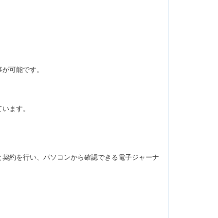
事が可能です。
。
。
ています。
と契約を行い、パソコンから確認できる電子ジャーナ