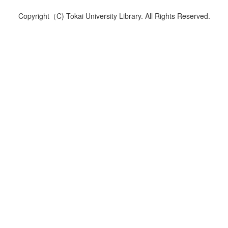
Copyright（C) Tokai University Library. All Rights Reserved.