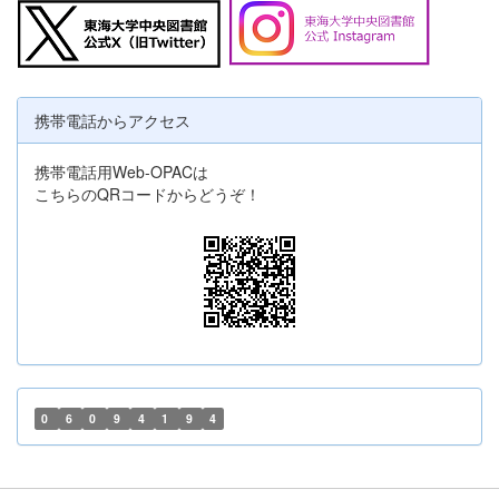
携帯電話からアクセス
携帯電話用Web-OPACは
こちらのQRコードからどうぞ！
0
6
0
9
4
1
9
4