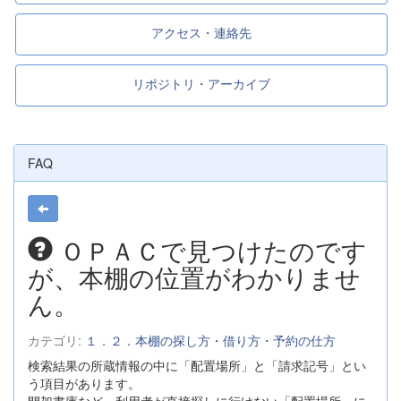
アクセス・連絡先
リポジトリ・アーカイブ
FAQ
ＯＰＡＣで見つけたのです
が、本棚の位置がわかりませ
ん。
カテゴリ:
１．２．本棚の探し方・借り方・予約の仕方
検索結果の所蔵情報の中に「配置場所」と「請求記号」とい
う項目があります。
閉架書庫など、利用者が直接探しに行けない「配置場所」に