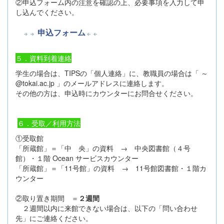
②申込フォーム内の注意を確認の上、必要事項を入力して申
し込んでください。
申込フォーム
５．資料到着連絡
学生の場合は、TIPSの「個人連絡」に、教職員の場合は「 ～
@tokai.ac.jp 」のメールアドレスに連絡します。
その他の方は、申込時にカウンターにお問合せください。
６．受取／利用方法
①受取館
「所蔵館」＝「中 央」の資料 → 中央図書館（４号
館）・１階 Ocean サービスカウンター
「所蔵館」＝「11号館」の資料 → 11号館図書館・１階カ
ウンター
②取り置き期間 ＝
２週間
２週間以内に来館できない場合は、以下の「問い合わせ
先」にご連絡ください。