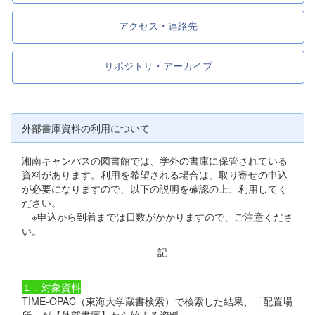
アクセス・連絡先
リポジトリ・アーカイブ
外部書庫資料の利用について
湘南キャンパスの図書館では、学外の書庫に保管されている
資料があります。利用を希望される場合は、取り寄せの申込
が必要になりますので、以下の説明を確認の上、利用してく
ださい。
※申込から到着までは日数がかかりますので、ご注意くださ
い。
記
１．対象資料
TIME-OPAC（東海大学蔵書検索）で検索した結果、「配置場
所」が【外部書庫】から始まる資料