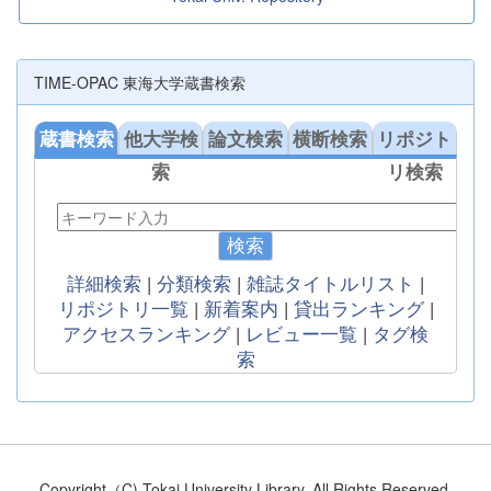
TIME-OPAC 東海大学蔵書検索
蔵書検索
他大学検
論文検索
横断検索
リポジト
索
リ検索
検索
詳細検索
|
分類検索
|
雑誌タイトルリスト
|
リポジトリ一覧
|
新着案内
|
貸出ランキング
|
アクセスランキング
|
レビュー一覧
|
タグ検
索
Copyright（C) Tokai University Library. All Rights Reserved.