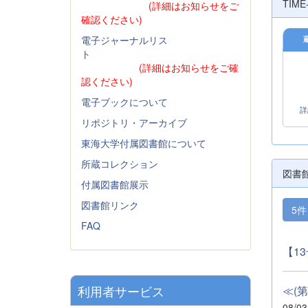
TIM
(詳細はお知らせをご
確認ください)
電子ジャーナルリス
ト
(詳細はお知らせをご確
認ください)
電子ブックについて
詳
リポジトリ・アーカイブ
東海大学付属図書館について
所蔵コレクション
図書
付属図書館展示
図書館リンク
5
FAQ
【1
利用者サービス
≪(
08/03