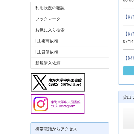
利用状況の確認
【湘
ブックマーク
お気に入り検索
【湘
ILL複写依頼
07/14
ILL貸借依頼
【湘
新規購入依頼
貸出
携帯電話からアクセス