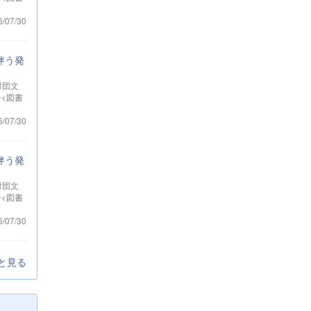
6/07/30
伴う発
財団文
冊<図書
6/07/30
伴う発
財団文
冊<図書
6/07/30
と見る