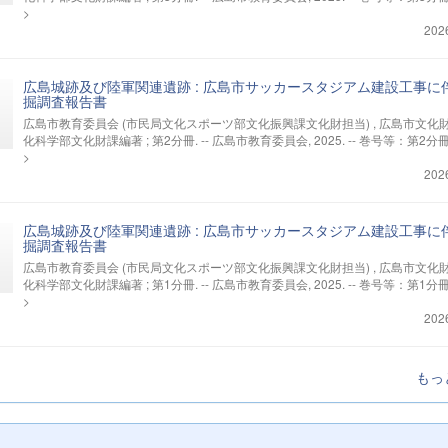
>
202
広島城跡及び陸軍関連遺跡 : 広島市サッカースタジアム建設工事に
掘調査報告書
広島市教育委員会 (市民局文化スポーツ部文化振興課文化財担当) , 広島市文化
化科学部文化財課編著 ; 第2分冊. -- 広島市教育委員会, 2025. -- 巻号等：第2分
>
202
広島城跡及び陸軍関連遺跡 : 広島市サッカースタジアム建設工事に
掘調査報告書
広島市教育委員会 (市民局文化スポーツ部文化振興課文化財担当) , 広島市文化
化科学部文化財課編著 ; 第1分冊. -- 広島市教育委員会, 2025. -- 巻号等：第1分
>
202
もっ