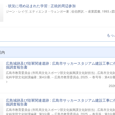
·
状況に埋め込まれた学習 : 正統的周辺参加
ジーン・レイヴ, エティエンヌ・ウェンガー著 ; 佐伯胖訳. -- 産業図書, 1993.<図
もっ
案内
広島城跡及び陸軍関連遺跡 : 広島市サッカースタジアム建設工事に
掘調査報告書
広島市教育委員会 (市民局文化スポーツ部文化振興課文化財担当) , 広島市文化
化科学部文化財課編著 ; 第4分冊. -- 広島市教育委員会, 2025. -- 巻号等：第4分
>
202
広島城跡及び陸軍関連遺跡 : 広島市サッカースタジアム建設工事に
掘調査報告書
広島市教育委員会 (市民局文化スポーツ部文化振興課文化財担当) , 広島市文化
化科学部文化財課編著 ; 第3分冊. -- 広島市教育委員会, 2025. -- 巻号等：第3分