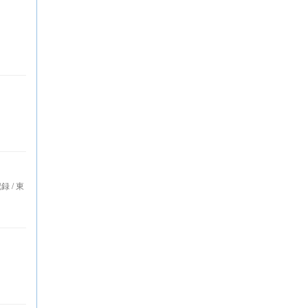
録 / 東