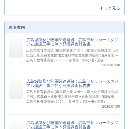
もっと見る
新着案内
広島城跡及び陸軍関連遺跡 : 広島市サッカースタジ
アム建設工事に伴う発掘調査報告書
広島市教育委員会 (市民局文化スポーツ部文化振興課文化財
担当) , 広島市文化財団文化科学部文化財課編著 ; 第4分冊. --
広島市教育委員会, 2025. -- 巻号等：第4分冊<図書>
2026/07/30
広島城跡及び陸軍関連遺跡 : 広島市サッカースタジ
アム建設工事に伴う発掘調査報告書
広島市教育委員会 (市民局文化スポーツ部文化振興課文化財
担当) , 広島市文化財団文化科学部文化財課編著 ; 第3分冊. --
広島市教育委員会, 2025. -- 巻号等：第3分冊<図書>
2026/07/30
広島城跡及び陸軍関連遺跡 : 広島市サッカースタジ
アム建設工事に伴う発掘調査報告書