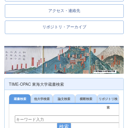
アクセス・連絡先
リポジトリ・アーカイブ
TIME-OPAC 東海大学蔵書検索
蔵書検索
他大学検索
論文検索
横断検索
リポジトリ検
索
検索