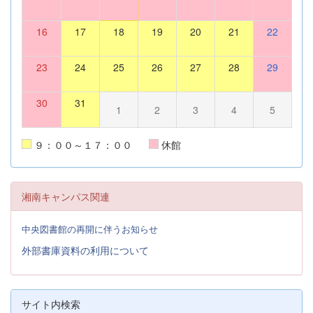
16
17
18
19
20
21
22
23
24
25
26
27
28
29
30
31
1
2
3
4
5
９：００～１７：００
休館
湘南キャンパス関連
中央図書館の再開に伴うお知らせ
外部書庫資料の利用について
サイト内検索