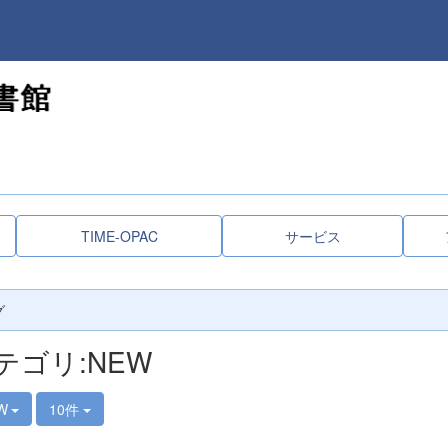
TIME-OPAC
サービス
グ
テゴリ:NEW
W
10件