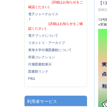
(詳細はお知らせをご
【1
確認ください)
投稿日時
電子ジャーナルリス
ト
13号
(詳細はお知らせをご確
※実
認ください)
電子ブックについて
リポジトリ・アーカイブ
東海大学付属図書館について
所蔵コレクション
付属図書館展示
図書館リンク
FAQ
利用者サービス