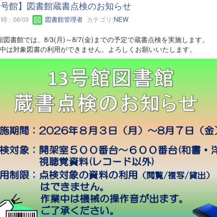
3号館】図書館蔵書点検のお知らせ
 : 08/03
図書館管理者
カテゴリ:
NEW
館図書館では、8/3(月)～8/7(金)までの予定で蔵書点検を実施します。
施中は対象図書の利用ができません。よろしくお願いいたします。