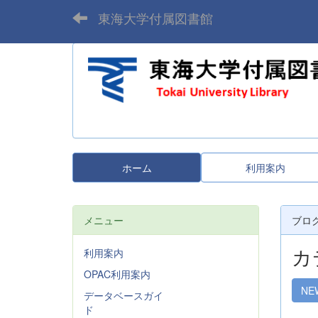
東海大学付属図書館
ホーム
利用案内
メニュー
ブロ
カ
利用案内
OPAC利用案内
NE
データベースガイ
ド