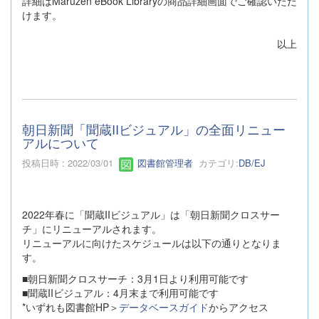
詳細はMaruzen eBook Libraryの商品詳細画面でご確認いただ
けます。
以上
朝日新聞「聞蔵IIビジュアル」の全面リニュー
アルについて
投稿日時 : 2022/03/01
図書館管理者
カテゴリ:
DB/EJ
2022年春に「聞蔵IIビジュアル」は「朝日新聞クロスサー
チ」にリニューアルされます。
リニューアルに向けたスケジュールは以下の通りとなりま
す。
■朝日新聞クロスサーチ：3月1日より利用可能です
■聞蔵IIビジュアル：4月末まで利用可能です
*いずれも図書館HP＞
データベースガイド
からアクセス