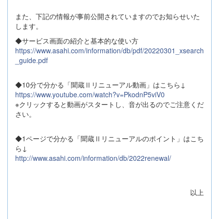
また、下記の情報が事前公開されていますのでお知らせいた
します。
◆サービス画面の紹介と基本的な使い方
https://www.asahi.com/information/db/pdf/20220301_xsearch
_guide.pdf
◆10分で分かる「聞蔵Ⅱリニューアル動画」はこちら↓
https://www.youtube.com/watch?v=PkodnP5viV0
※クリックすると動画がスタートし、音が出るのでご注意くだ
さい。
◆1ページで分かる「聞蔵Ⅱリニューアルのポイント」はこち
ら↓
http://www.asahi.com/information/db/2022renewal/
以上