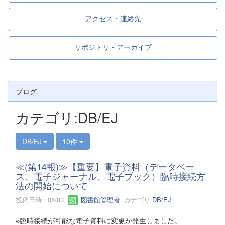
アクセス・連絡先
リポジトリ・アーカイブ
ブログ
カテゴリ:DB/EJ
DB/EJ
10件
≪(第14報)≫【重要】電子資料（データベー
ス、電子ジャーナル、電子ブック）臨時接続方
法の開始について
投稿日時 : 08/03
図書館管理者
カテゴリ:
DB/EJ
※臨時接続が可能な電子資料に変更が発生しました。