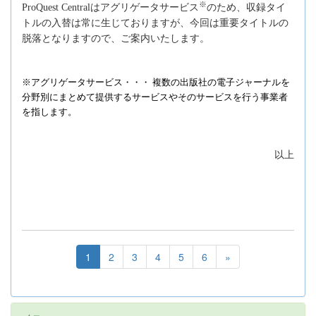
※
ProQuest Centralはアグリゲータサービス
のため、収録タイ
トルの入替は常に生じておりますが、今回は重要タイトルの
脱落となりますので、ご案内いたします。
※アグリゲータサービス・・・ 複数の出版社の電子ジャーナルを
分野別にまとめて提供するサービスやそのサービスを行う事業者
を指します。
以上
1
2
3
4
5
6
»