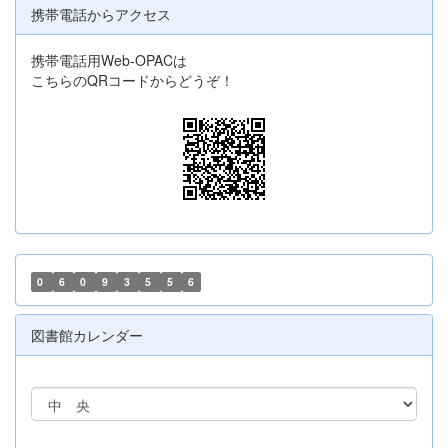
携帯電話からアクセス
携帯電話用Web-OPACは
こちらのQRコードからどうぞ！
0
6
0
9
3
5
5
6
図書館カレンダー