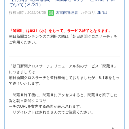
ついて(８/31）
投稿日時 : 2022/08/26
図書館管理者
カテゴリ:
DB/EJ
「聞蔵II」は8/31（水）をもって、サービス終了となります。
朝日新聞コンテンツのご利用の際は「朝日新聞クロスサーチ」を
ご利用ください。
「朝日新聞クロスサーチ」リニューアル前のサービス「聞蔵Ⅱ」
につきましては、
朝日新聞クロスサーチと並行稼働しておりましたが、8月末をもっ
て終了いたします。
聞蔵Ⅱ終了後に、聞蔵Ⅱにアクセスすると、聞蔵Ⅱが終了した
旨と朝日新聞クロスサ
ーチのURLを案内する画面が表示されます。
リダイレクトはされませんのでご注意ください。
以上