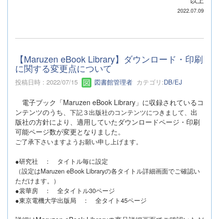
2022.07.09
【Maruzen eBook Library】ダウンロード・印刷
に関する変更点について
投稿日時 : 2022/07/15
図書館管理者
カテゴリ:
DB/EJ
電子ブック「Maruzen eBook Library」に収録されているコ
ンテンツのうち、
出
下記３出版社のコンテンツにつきまして、
版社の方針により、適用していたダウンロードページ・印刷
可能ページ数が変更となりました。
ご了承下さいますようお願い申し上げます。
●研究社 ： タイトル毎に設定
（設定はMaruzen eBook Libraryの各タイトル詳細画面でご確認い
ただけます。）
●裳華房 ： 全タイトル30ページ
●東京電機大学出版局 ： 全タイト45ページ