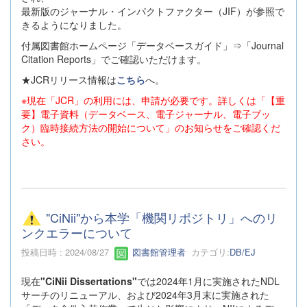
最新版のジャーナル・インパクトファクター（JIF）が参照で
きるようになりました。
付属図書館ホームページ「データベースガイド」⇒「Journal
Citation Reports」でご確認いただけます。
★JCRリリース情報は
こちら
へ。
※現在「JCR」の利用には、申請が必要です。詳しくは「【重
要】電子資料（データベース、電子ジャーナル、電子ブッ
ク）臨時接続方法の開始について」のお知らせをご確認くだ
さい。
"CiNii"から本学「機関リポジトリ」へのリ
ンクエラーについて
投稿日時 : 2024/08/27
図書館管理者
カテゴリ:
DB/EJ
現在
"CiNii Dissertations"
では2024年1月に実施されたNDL
サーチのリニューアル、および2024年3月末に実施された