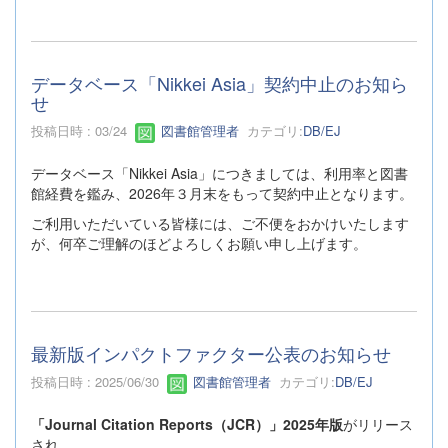
データベース「Nikkei Asia」契約中止のお知ら
せ
投稿日時 : 03/24
図書館管理者
カテゴリ:
DB/EJ
データベース「Nikkei Asia」につきましては、利用率と図書
館経費を鑑み、2026年３月末をもって契約中止となります。
ご利用いただいている皆様には、ご不便をおかけいたします
が、何卒ご理解のほどよろしくお願い申し上げます。
最新版インパクトファクター公表のお知らせ
投稿日時 : 2025/06/30
図書館管理者
カテゴリ:
DB/EJ
「Journal Citation Reports（JCR）」2025年版
がリリース
され、