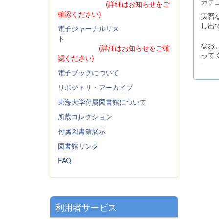
カテ
(詳細はお知らせをご
確認ください)
実習
し出
電子ジャーナルリス
ト
なお
(詳細はお知らせをご確
って
認ください)
電子ブックについて
リポジトリ・アーカイブ
東海大学付属図書館について
所蔵コレクション
付属図書館展示
図書館リンク
FAQ
利用者サービス