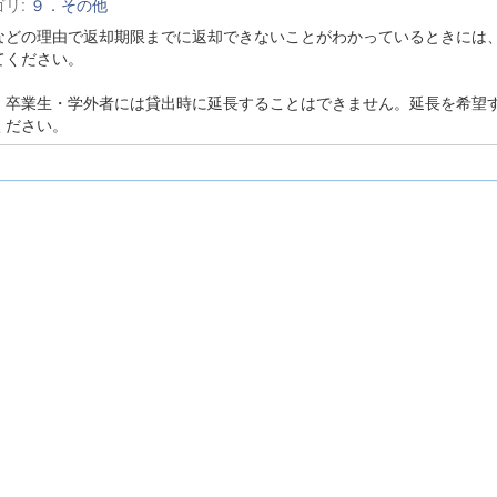
ゴリ:
９．その他
などの理由で返却期限までに返却できないことがわかっているときには
てください。
、卒業生・学外者には貸出時に延長することはできません。延長を希望
ください。