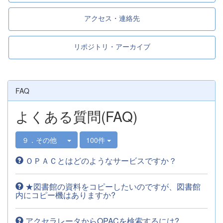
アクセス・連絡先
リポジトリ・アーカイブ
FAQ
よくある質問(FAQ)
９．その他
100件
ＯＰＡＣとはどのようなサービスですか？
★図書館の資料をコピーしたいのですが、図書館
内にコピー機はありますか?
アクセラレータからOPACを検索するには?