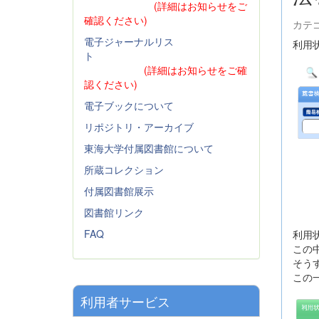
(詳細はお知らせをご
確認ください)
カテ
電子ジャーナルリス
利用
ト
(詳細はお知らせをご確
認ください)
電子ブックについて
リポジトリ・アーカイブ
東海大学付属図書館について
所蔵コレクション
付属図書館展示
図書館リンク
FAQ
利用
この
そう
この
利用者サービス