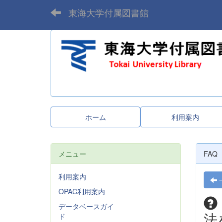
東海大学付属図書館
ホーム
利用案内
メニュー
FAQ
利用案内
OPAC利用案内
データベースガイ
法
ド