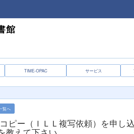
TIME-OPAC
サービス
一覧へ
コピー（ＩＬＬ複写依頼）を申し
を教えて下さい。