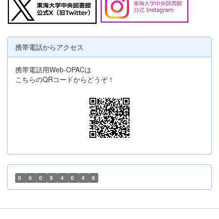
携帯電話からアクセス
携帯電話用Web-OPACは
こちらのQRコードからどうぞ！
0
6
0
9
4
0
4
8