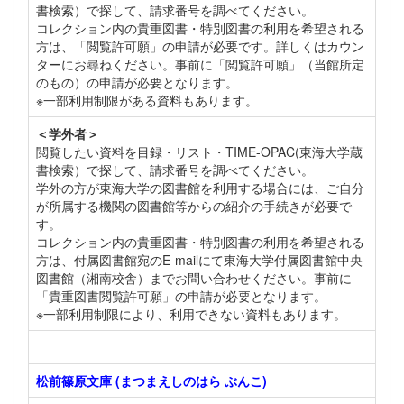
書検索）で探して、請求番号を調べてください。
コレクション内の貴重図書・特別図書の利用を希望される
方は、「閲覧許可願」の申請が必要です。詳しくはカウン
ターにお尋ねください。事前に「閲覧許可願」（当館所定
のもの）の申請が必要となります。
※一部利用制限がある資料もあります。
＜学外者＞
閲覧したい資料を目録・リスト・TIME-OPAC(東海大学蔵
書検索）で探して、請求番号を調べてください。
学外の方が東海大学の図書館を利用する場合には、ご自分
が所属する機関の図書館等からの紹介の手続きが必要で
す。
コレクション内の貴重図書・特別図書の利用を希望される
方は、付属図書館宛のE-mailにて東海大学付属図書館中央
図書館（湘南校舎）までお問い合わせください。事前に
「貴重図書閲覧許可願」の申請が必要となります。
※一部利用制限により、利用できない資料もあります。
松前篠原文庫 (まつまえしのはら ぶんこ)