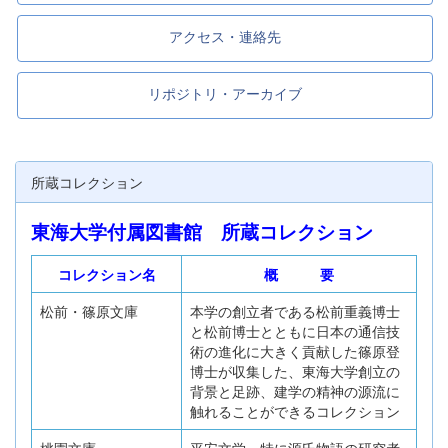
アクセス・連絡先
リポジトリ・アーカイブ
所蔵コレクション
東海大学付属図書館 所蔵コレクション
コレクション名
概 要
松前・篠原文庫
本学の創立者である松前重義博士
と松前博士とともに日本の通信技
術の進化に大きく貢献した篠原登
博士が収集した、東海大学創立の
背景と足跡、建学の精神の源流に
触れることができるコレクション
桃園文庫
平安文学、特に源氏物語の研究者