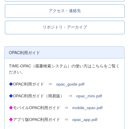
アクセス・連絡先
リポジトリ・アーカイブ
OPAC利用ガイド
TIME-OPAC（蔵書検索システム）の使い方はこちらをご覧く
ださい。
◆
OPAC利用ガイド ⇒
opac_guide.pdf
◆
OPAC利用ガイド（簡易版） ⇒
opac_mini.pdf
◆
モバイルOPAC利用ガイド ⇒
mobile_opac.pdf
◆
アプリ版OPAC利用ガイド ⇒
opac_app.pdf