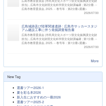
広島市教育委員会 (市民局文化スポーツ部文化振興課文化財
担当) , 広島市文化財団文化科学部文化財課編著 ; 第2分冊. --
広島市教育委員会, 2025. -- 巻号等：第2分冊<図書>
2026/07/30
広島城跡及び陸軍関連遺跡 : 広島市サッカースタジ
アム建設工事に伴う発掘調査報告書
広島市教育委員会 (市民局文化スポーツ部文化振興課文化財
担当) , 広島市文化財団文化科学部文化財課編著 ; 第1分冊. --
広島市教育委員会, 2025. -- 巻号等：第1分冊<図書>
2026/07/30
More
New Tag
選書ツアー2026-1
夏を彩る本2026
新入生におすすめの一冊2026
選書ツアー2025-2