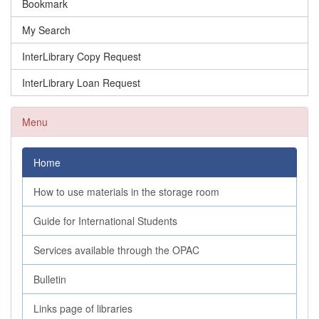
Bookmark
My Search
InterLibrary Copy Request
InterLibrary Loan Request
Menu
Home
How to use materials in the storage room
Guide for International Students
Services available through the OPAC
Bulletin
Links page of libraries