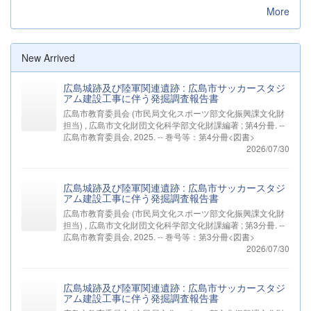
More
New Arrived
広島城跡及び陸軍関連遺跡 : 広島市サッカースタジ
アム建設工事に伴う発掘調査報告書
広島市教育委員会 (市民局文化スポーツ部文化振興課文化財
担当) , 広島市文化財団文化科学部文化財課編著 ; 第4分冊. --
広島市教育委員会, 2025. -- 巻号等：第4分冊<図書>
2026/07/30
広島城跡及び陸軍関連遺跡 : 広島市サッカースタジ
アム建設工事に伴う発掘調査報告書
広島市教育委員会 (市民局文化スポーツ部文化振興課文化財
担当) , 広島市文化財団文化科学部文化財課編著 ; 第3分冊. --
広島市教育委員会, 2025. -- 巻号等：第3分冊<図書>
2026/07/30
広島城跡及び陸軍関連遺跡 : 広島市サッカースタジ
アム建設工事に伴う発掘調査報告書