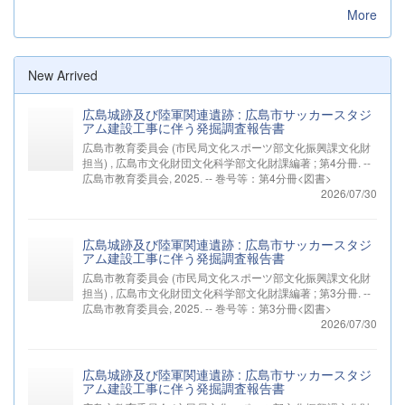
More
New Arrived
広島城跡及び陸軍関連遺跡 : 広島市サッカースタジ
アム建設工事に伴う発掘調査報告書
広島市教育委員会 (市民局文化スポーツ部文化振興課文化財
担当) , 広島市文化財団文化科学部文化財課編著 ; 第4分冊. --
広島市教育委員会, 2025. -- 巻号等：第4分冊<図書>
2026/07/30
広島城跡及び陸軍関連遺跡 : 広島市サッカースタジ
アム建設工事に伴う発掘調査報告書
広島市教育委員会 (市民局文化スポーツ部文化振興課文化財
担当) , 広島市文化財団文化科学部文化財課編著 ; 第3分冊. --
広島市教育委員会, 2025. -- 巻号等：第3分冊<図書>
2026/07/30
広島城跡及び陸軍関連遺跡 : 広島市サッカースタジ
アム建設工事に伴う発掘調査報告書