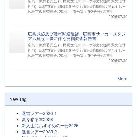
広島市教育委員会 (市民局文化スポーツ部文化振興課文化財
担当) , 広島市文化財団文化科学部文化財課編著 ; 第2分冊. --
広島市教育委員会, 2025. -- 巻号等：第2分冊<図書>
2026/07/30
広島城跡及び陸軍関連遺跡 : 広島市サッカースタジ
アム建設工事に伴う発掘調査報告書
広島市教育委員会 (市民局文化スポーツ部文化振興課文化財
担当) , 広島市文化財団文化科学部文化財課編著 ; 第1分冊. --
広島市教育委員会, 2025. -- 巻号等：第1分冊<図書>
2026/07/30
More
New Tag
選書ツアー2026-1
夏を彩る本2026
新入生におすすめの一冊2026
選書ツアー2025-2