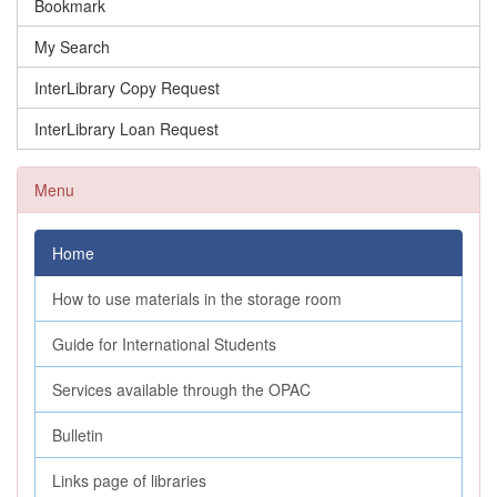
Bookmark
My Search
InterLibrary Copy Request
InterLibrary Loan Request
Menu
Home
How to use materials in the storage room
Guide for International Students
Services available through the OPAC
Bulletin
Links page of libraries