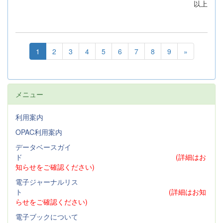
以上
1
2
3
4
5
6
7
8
9
»
メニュー
利用案内
OPAC利用案内
データベースガイ
ド
(詳細はお
知らせをご確認ください)
電子ジャーナルリス
ト
(詳細はお知
らせをご確認ください)
電子ブックについて