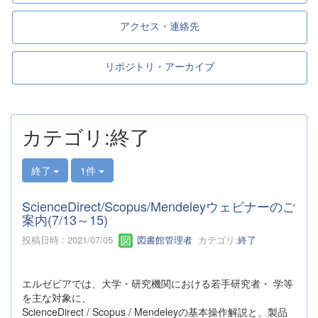
アクセス・連絡先
リポジトリ・アーカイブ
カテゴリ:終了
終了
1件
ScienceDirect/Scopus/Mendeleyウェビナーのご
案内(7/13～15)
投稿日時 : 2021/07/05
図書館管理者
カテゴリ:
終了
エルゼビアでは、大学・研究機関における若手研究者・ 学等
を主な対象に、
ScienceDirect / Scopus / Mendeleyの基本操作解説と、製品