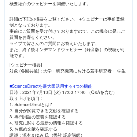
概要紹介のウェビナーを開催いたします。
詳細は下記の概要をご覧ください。 ※ウェビナーは事前登録
制となっております。
事前にご質問を受け付けておりますので、この機会に是非ご
質問をお寄せください。
ライブで皆さんのご質問にお答えいたします。
また、終了後オンデマンドウェビナー（録音版）の視聴が可
能です。
[ウェビナー概要]
対象 (各回共通) : 大学・研究機関における若手研究者・ 学生
■ScienceDirectを最大限活用する4つの機能
日時：2021年7月13日 (火) 17:00-17:40 （Q&Aを含む）
取り上げる項目 :
1. ScienceDirectとは?
2. 自分が閲覧できる文献を確認する
3. 専門用語の定義を確認する
4. 研究に関する最新の情報を確認する
5. お薦め文献を確認する
講師：瀧本まゆみ 氏（弊社 認定講師）