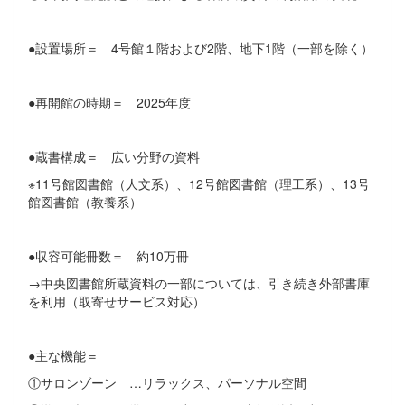
●設置場所＝ 4号館１階および2階、地下1階（一部を除く）
●再開館の時期＝ 2025年度
●蔵書構成＝ 広い分野の資料
※11号館図書館（人文系）、12号館図書館（理工系）、13号
館図書館（教養系）
●収容可能冊数＝ 約10万冊
→中央図書館所蔵資料の一部については、引き続き外部書庫
を利用（取寄せサービス対応）
●主な機能＝
①サロンゾーン …リラックス、パーソナル空間