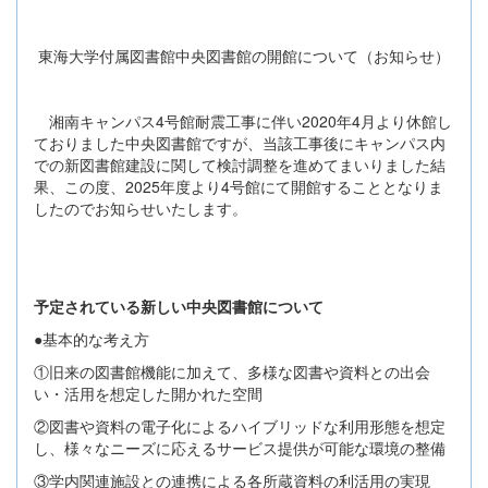
東海大学付属図書館中央図書館の開館について（お知らせ）
湘南キャンパス4号館耐震工事に伴い2020年4月より休館し
ておりました中央図書館ですが、当該工事後にキャンパス内
での新図書館建設に関して検討調整を進めてまいりました結
果、この度、2025年度より4号館にて開館することとなりま
したのでお知らせいたします。
予定されている新しい中央図書館について
●基本的な考え方
①旧来の図書館機能に加えて、多様な図書や資料との出会
い・活用を想定した開かれた空間
②図書や資料の電子化によるハイブリッドな利用形態を想定
し、様々なニーズに応えるサービス提供が可能な環境の整備
③学内関連施設との連携による各所蔵資料の利活用の実現