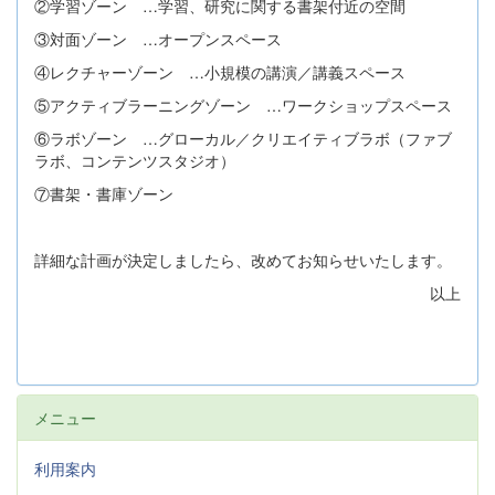
②学習ゾーン …学習、研究に関する書架付近の空間
③対面ゾーン …オープンスペース
④レクチャーゾーン …小規模の講演／講義スペース
⑤アクティブラーニングゾーン …ワークショップスペース
⑥ラボゾーン …グローカル／クリエイティブラボ（ファブ
ラボ、コンテンツスタジオ）
⑦書架・書庫ゾーン
詳細な計画が決定しましたら、改めてお知らせいたします。
以上
メニュー
利用案内