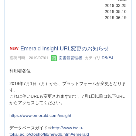
2019.02.25
2019.05.10
2019.06.19
Emerald Insight URL変更のお知らせ
投稿日時 : 2019/07/01
図書館管理者
カテゴリ:
DB/EJ
利用者各位
2019年7月1日（月）から、プラットフォームが変更となりま
す。
これに伴いURLも変更されますので、7月1日以降は以下URL
からアクセスしてください。
https://www.emerald.com/insight
データベースガイド⇒
http://www.tsc.u-
tokai.ac.jp/ctosho/lib/newdb.htm
#emerald