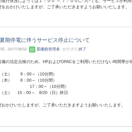
の進行状況によっては１：００ ～ ７：００についても、サービスが利
便をおかけいたしますが、ご了承いただきますようお願いいたします。
夏期停電に伴うサービス停止について
 : 2017/08/02
図書館管理者
カテゴリ:
終了
設備の法定点検のため、HPおよびOPACをご利用いただけない時間帯が
12（土） 9：00～（10分間）
17（木） 8：00～（10分間）
7：00～（10分間）
19（土） 15：00～ 8/20（日）終日
便おかけいたしますが、ご了承いただきますようお願いいたします。