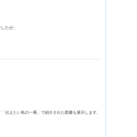
でしたが、
イ「伝えたい私の一冊」で紹介された図書も展示します。