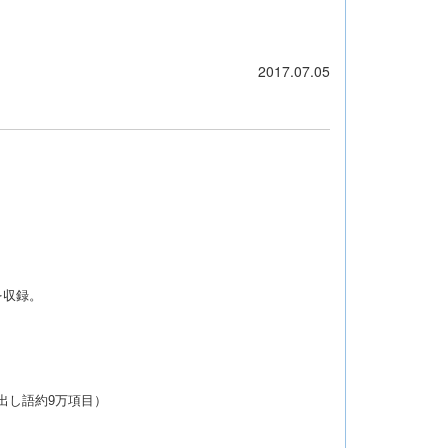
2017.07.05
ルを収録。
見出し語約9万項目）