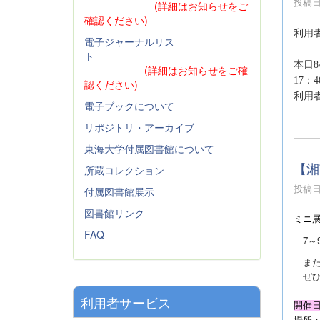
投稿日時
(詳細はお知らせをご
確認ください)
利用
電子ジャーナルリス
ト
本日
(詳細はお知らせをご確
17：
認ください)
利用
電子ブックについて
リポジトリ・アーカイブ
東海大学付属図書館について
【湘
所蔵コレクション
投稿日時
付属図書館展示
図書館リンク
ミニ
FAQ
7～
また
ぜひ
利用者サービス
開催日