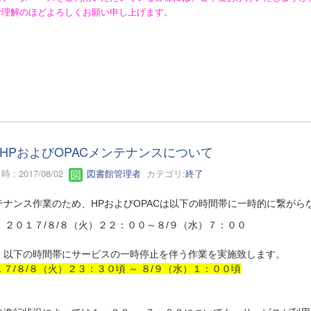
ご理解のほどよろしくお願い申し上げます。
HPおよびOPACメンテナンスについて
 : 2017/08/02
図書館管理者
カテゴリ:
終了
テナンス作業のため、HPおよびOPACは以下の時間帯に一時的に繋がら
２０１７/８/８（火）２２：００～８/９（水）７：００
、以下の時間帯にサービスの一時停止を伴う作業を実施致します。
７/８/８（火）２３：３０頃 ～ ８/９（水）１：００頃