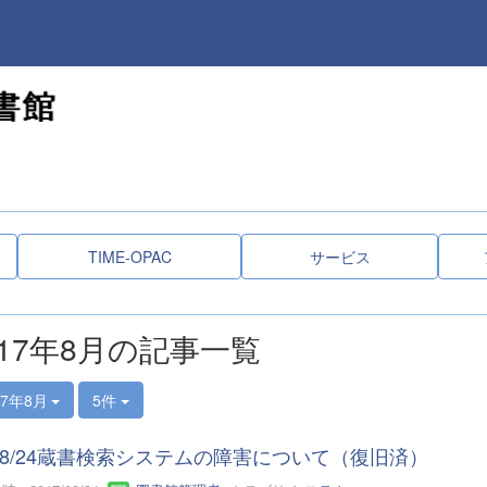
TIME-OPAC
サービス
017年8月の記事一覧
17年8月
5件
8/24蔵書検索システムの障害について（復旧済）