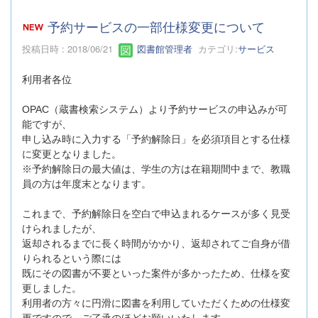
予約サービスの一部仕様変更について
投稿日時 : 2018/06/21
図書館管理者
カテゴリ:
サービス
利用者各位
OPAC（蔵書検索システム）より予約サービスの申込みが可
能ですが、
申し込み時に入力する「予約解除日」を必須項目とする仕様
に変更となりました。
※予約解除日の最大値は、学生の方は在籍期間中まで、教職
員の方は年度末となります。
これまで、予約解除日を空白で申込まれるケースが多く見受
けられましたが、
返却されるまでに長く時間がかかり、返却されてご自身が借
りられるという際には
既にその図書が不要といった案件が多かったため、仕様を変
更しました。
利用者の方々に円滑に図書を利用していただくための仕様変
更ですので、ご了承のほどお願いいたします。