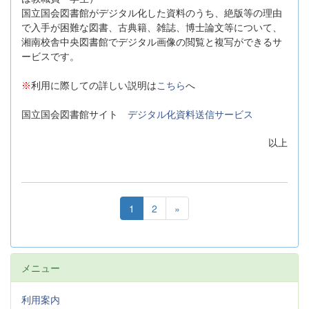
国立国会図書館がデジタル化した資料のうち、絶版等の理由
で入手が困難な図書、古典籍、雑誌、博士論文等について、
湘南校舎中央図書館でデジタル画像の閲覧と複写ができるサ
ービスです。
※
利用に際しての詳しい説明は
こちら
へ
国立国会図書館サイト
デジタル化資料送信サービス
以上
1
2
»
メニュー
利用案内