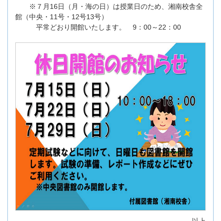
※７月16日（月・海の日）は授業日のため、湘南校舎全
館（中央・11号・12号13号）
平常どおり開館いたします。 9：00～22：00
以上