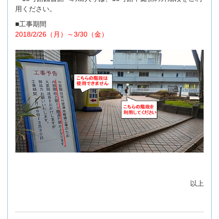
用ください。
■工事期間
2018/2/26（月）～3/30（金）
以上