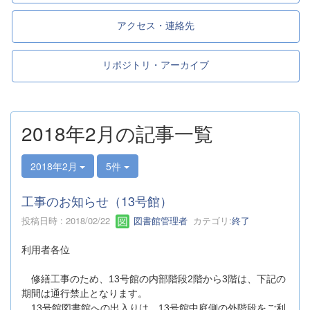
アクセス・連絡先
リポジトリ・アーカイブ
2018年2月の記事一覧
2018年2月
5件
工事のお知らせ（13号館）
投稿日時 : 2018/02/22
図書館管理者
カテゴリ:
終了
利用者各位
修繕工事のため、13号館の内部階段2階から3階は、下記の
期間は通行禁止となります。
13号館図書館への出入りは、13号館中庭側の外階段をご利