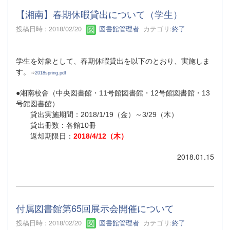
【湘南】春期休暇貸出について（学生）
投稿日時 : 2018/02/20
図書館管理者
カテゴリ:
終了
学生を対象として、春期休暇貸出を以下のとおり、実施しま
す。
⇒
2018spring.pdf
●湘南校舎（中央図書館・11号館図書館・12号館図書館・13
号館図書館）
貸出実施期間：2018/1/19（金）～3/29（木）
貸出冊数：各館10冊
返却期限日：
2018/4/12（木）
2018.01.15
付属図書館第65回展示会開催について
投稿日時 : 2018/02/20
図書館管理者
カテゴリ:
終了