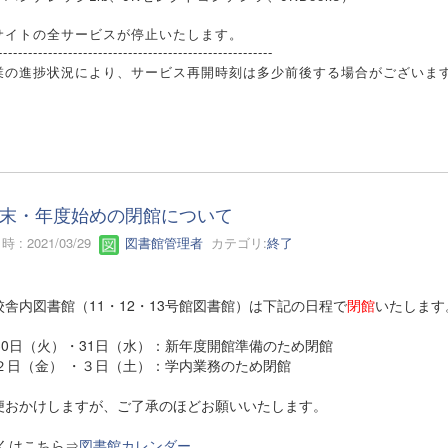
サイトの全サービスが停止いたします。
-------------------------------------------------------
業の進捗状況により、サービス再開時刻は多少前後する場合がございま
末・年度始めの閉館について
 : 2021/03/29
図書館管理者
カテゴリ:
終了
校舎内図書館（11・12・13号館図書館）は下記の日程で
閉館
いたします
月30日（火）・31日（水）：新年度開館準備のため閉館
月２日（金） ・３日（土）：学内業務のため閉館
便おかけしますが、ご了承のほどお願いいたします。
くはこちら⇒
図書館カレンダー