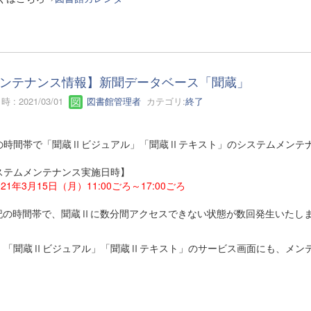
ンテナンス情報】新聞データベース「聞蔵」
 : 2021/03/01
図書館管理者
カテゴリ:
終了
の時間帯で「聞蔵Ⅱビジュアル」「聞蔵Ⅱテキスト」のシステムメンテ
ステムメンテナンス実施日時】
021年3月15日（月）11:00ごろ～17:00ごろ
記の時間帯で、聞蔵Ⅱに数分間アクセスできない状態が数回発生いたし
、「聞蔵Ⅱビジュアル」「聞蔵Ⅱテキスト」のサービス画面にも、メン