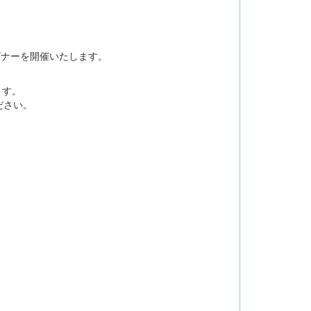
介のウェビナーを開催いたします。
ます。
ださい。