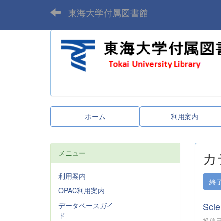
東海大学付属図書館
ホーム
利用案内
メニュー
カ
利用案内
終
OPAC利用案内
Sci
データベースガイ
ド
投稿日時