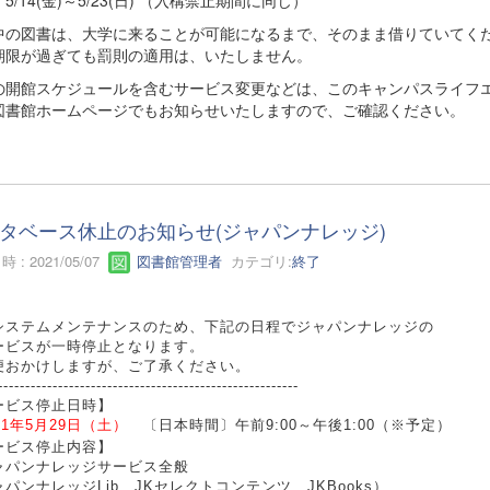
中の図書は、大学に来ることが可能になるまで、そのまま借りていてく
期限が過ぎても罰則の適用は、いたしません。
の開館スケジュールを含むサービス変更などは、このキャンパスライフ
図書館ホームページでもお知らせいたしますので、ご確認ください。
タベース休止のお知らせ(ジャパンナレッジ)
 : 2021/05/07
図書館管理者
カテゴリ:
終了
システムメンテナンスのため、下記の日程でジャパンナレッジの
ービスが一時停止となります。
便おかけしますが、ご了承ください。
-------------------------------------------------------
ービス停止日時】
21年5月29日（土）
〔日本時間〕午前9:00～午後1:00（※予定）
ービス停止内容】
ャパンナレッジサービス全般
パンナレッジLib、JKセレクトコンテンツ、JKBooks）