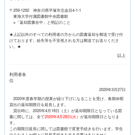
〒259-1292 神奈川県平塚市北金目4-1-1
東海大学付属図書館中央図書館
※「返却図書在中」と明記のこと
★上記以外のすべての利用者の方からの図書返却を郵送で受け付
けております。紛失等を不安視される方は郵送でお送りくださ
い。★
以上
利用者各
位
2020年3月27日
2020年度春学期の授業が繰り下げになることを受け、春期休暇
貸出の返却期限日を延長します。
貸出時に、2020年4月18日（土）が返却期限日となっている図
書に関しては、全て
2020年4月28日(火）
が返却期限日となりま
す。
この期限日延長に関しては図書館で変更手続きを行います。学生
のみなさんが個々に延長手続きをする必要はありません。