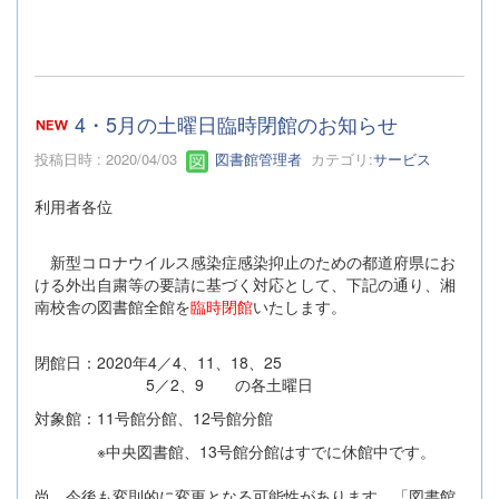
4・5月の土曜日臨時閉館のお知らせ
投稿日時 : 2020/04/03
図書館管理者
カテゴリ:
サービス
利用者各位
新型コロナウイルス感染症感染抑止のための都道府県にお
ける外出自粛等の要請に基づく対応として、下記の通り、湘
南校舎の図書館全館を
臨時閉館
いたします。
閉館日：2020年4／4、11、18、25
5／2、9 の各土曜日
対象館：11号館分館、12号館分館
※中央図書館、13号館分館はすでに休館中です。
尚、今後も変則的に変更となる可能性があります。「図書館