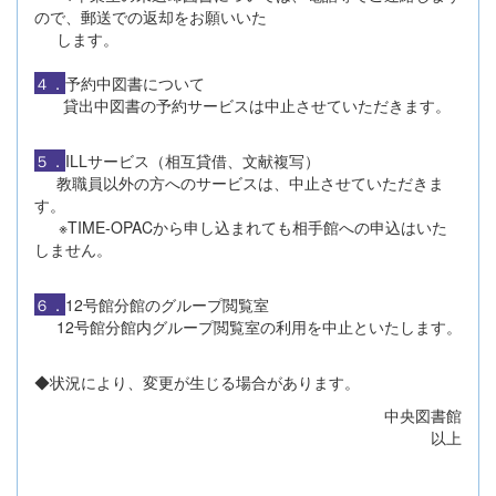
ので、郵送での返却をお願いいた
します。
４．
予約中図書について
貸出中図書の予約サービスは中止させていただきます。
５．
ILLサービス（相互貸借、文献複写）
教職員以外の方へのサービスは、中止させていただきま
す。
※TIME-OPACから申し込まれても相手館への申込はいた
しません。
６．
12号館分館のグループ閲覧室
12号館分館内グループ閲覧室の利用を中止といたします。
◆状況により、変更が生じる場合があります。
中央図書館
以上