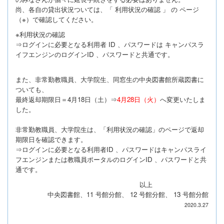
尚、各自の貸出状況ついては、「 利用状況の確認 」 の ページ
（※）で確認してください。
※利用状況の確認
⇒ログインに必要となる利用者 ID 、パスワードは キャンパスラ
イフエンジンのログインID 、パスワードと共通です。
また、非常勤教職員、大学院生、同窓生の中央図書館所蔵図書に
ついても、
最終返却期限日＝4月18日（土）⇒
4月28日（火）
へ変更いたしま
した。
非常勤教職員、大学院生は、「利用状況の確認」のページで返却
期限日を確認できます。
⇒ログインに必要となる利用者ID 、パスワードはキャンパスライ
フエンジンまたは教職員ポータルのログインID 、パスワードと共
通です。
以上
中央図書館、11 号館分館、 12 号館分館、 13 号館分館
2020.3.27