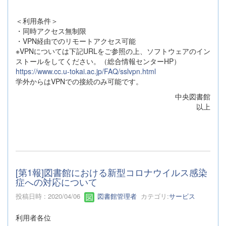
＜利用条件＞
・同時アクセス無制限
・VPN経由でのリモートアクセス可能
※VPNについては下記URLをご参照の上、ソフトウェアのイン
ストールをしてください。（総合情報センターHP）
https://www.cc.u-tokai.ac.jp/FAQ/sslvpn.html
学外からはVPNでの接続のみ可能です。
中央図書館
以上
[第1報]図書館における新型コロナウイルス感染
症への対応について
投稿日時 : 2020/04/06
図書館管理者
カテゴリ:
サービス
利用者各位