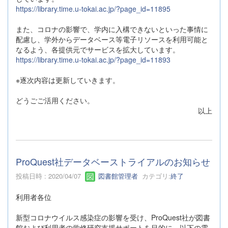
https://library.time.u-tokai.ac.jp/?page_id=11895
また、コロナの影響で、学内に入構できないといった事情に
配慮し、学外からデータベース等電子リソースを利用可能と
なるよう、各提供元でサービスを拡大しています。
https://library.time.u-tokai.ac.jp/?page_id=11893
※逐次内容は更新していきます。
どうごご活用ください。
以上
ProQuest社データベーストライアルのお知らせ
投稿日時 : 2020/04/07
図書館管理者
カテゴリ:
終了
利用者各位
新型コロナウイルス感染症の影響を受け、ProQuest社が図書
館および利用者の学修研究支援サポートを目的に、以下の電