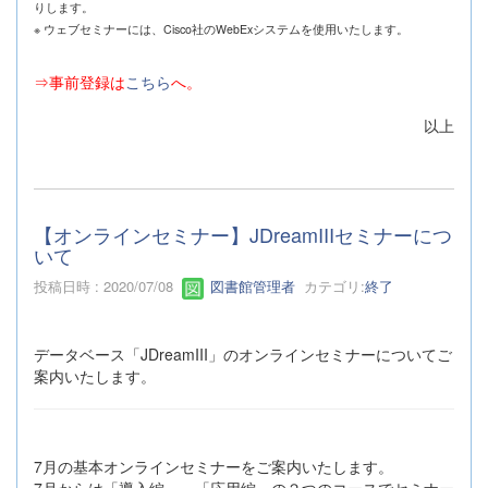
りします。
※ ウェブセミナーには、Cisco社のWebExシステムを使用いたします。
⇒事前登録は
こちら
へ。
以上
【オンラインセミナー】JDreamIIIセミナーにつ
いて
投稿日時 : 2020/07/08
図書館管理者
カテゴリ:
終了
データベース「JDreamIII」のオンラインセミナーについてご
案内いたします。
7月の基本オンラインセミナーをご案内いたします。
7月からは「導入編」、「応用編」の２つのコースでセミナー