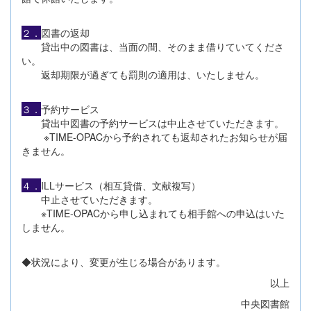
２．
図書の返却
貸出中の図書は、当面の間、そのまま借りていてくださ
い。
返却期限が過ぎても罰則の適用は、いたしません。
３．
予約サービス
貸出中図書の予約サービスは中止させていただきます。
※TIME-OPACから予約されても返却されたお知らせが届
きません。
４．
ILLサービス（相互貸借、文献複写）
中止させていただきます。
※TIME-OPACから申し込まれても相手館への申込はいた
しません。
◆状況により、変更が生じる場合があります。
以上
中央図書館