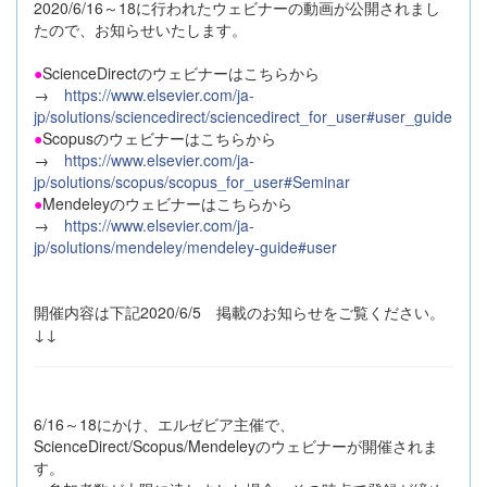
2020/6/16～18に行われたウェビナーの動画が公開されまし
たので、お知らせいたします。
●
ScienceDirectのウェビナーはこちらから
→
https://www.elsevier.com/ja-
jp/solutions/sciencedirect/sciencedirect_for_user#user_guide
●
Scopusのウェビナーはこちらから
→
https://www.elsevier.com/ja-
jp/solutions/scopus/scopus_for_user#Seminar
●
Mendeleyのウェビナーはこちらから
→
https://www.elsevier.com/ja-
jp/solutions/mendeley/mendeley-guide#user
開催内容は下記2020/6/5 掲載のお知らせをご覧ください。
↓↓
6/16～18にかけ、エルゼビア主催で、
ScienceDirect/Scopus/Mendeleyのウェビナーが開催されま
す。