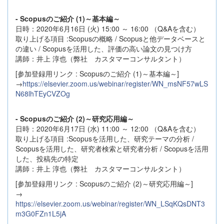
- Scopusのご紹介 (1)～基本編～
日時：2020年6月16日 (火) 15:00 ～ 16:00 （Q&Aを含む）
取り上げる項目 :Scopusの概略 / Scopusと他データベースと
の違い / Scopusを活用した、評価の高い論文の見つけ方
講師：井上 淳也（弊社 カスタマーコンサルタント）
[参加登録用リンク : Scopusのご紹介 (1)～基本編～]
→
https://elsevier.zoom.us/webinar/register/WN_msNF57wLS
N68lhTEyCVZOg
- Scopusのご紹介 (2)～研究応用編～
日時：2020年6月17日 (水) 11:00 ～ 12:00 （Q&Aを含む）
取り上げる項目 :Scopusを活用した、研究テーマの分析 /
Scopusを活用した、研究者検索と研究者分析 / Scopusを活用
した、投稿先の特定
講師：井上 淳也（弊社 カスタマーコンサルタント）
[参加登録用リンク : Scopusのご紹介 (2)～研究応用編～]
→
https://elsevier.zoom.us/webinar/register/WN_LSqKQsDNT3
m3G0FZn1L5jA