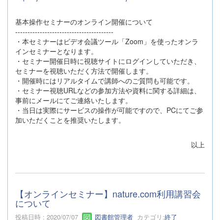
基本操作セミナーのオンライン開催について
----------------------------------------
・本セミナーはビデオ会議ツール「Zoom」を使ったオンラ
インセミナーとなります。
・セミナー開催日時に視聴サイトにログインしていただき、
セミナーを視聴いただく方法で開催します。
・開催時にはリアルタイムで講師へのご質問も可能です。
・セミナー視聴URLなどの参加方法や資料に関する詳細は、
事前にメールにてご連絡いたします。
・当日は実際にサービスの操作が可能ですので、PCにてご参
加いただくことを推奨いたします。
以上
【オンラインセミナー】nature.com利用講習会
について
投稿日時 : 2020/07/07
図書館管理者
カテゴリ:
終了