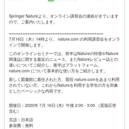
Springer Natureより、オンライン講習会の連絡がきています
ので、ご案内いたします。
=========================================
7月16日（木）14時より、 nature.com の利用講習会をオンラ
インで開催します。
このオンラインセミナーでは、前半はNatureの特徴やNature
関連誌に関する最近のニュース、またNatureレビュー誌との
違いについてご紹介し、後半はプラットフォーム、
nature.com について基本的な使い方をご紹介します。
新しく図書館に着任された方、普段 nature.comをあまり利用
されていない方、これからNatureを利用する学生の方を対象
としたベーシックな内容です。
開催日：2020年 7月 16日 (木) 午後 2:00 - 3:00 （質疑応答
含む）
言語：日本語
参加費：無料