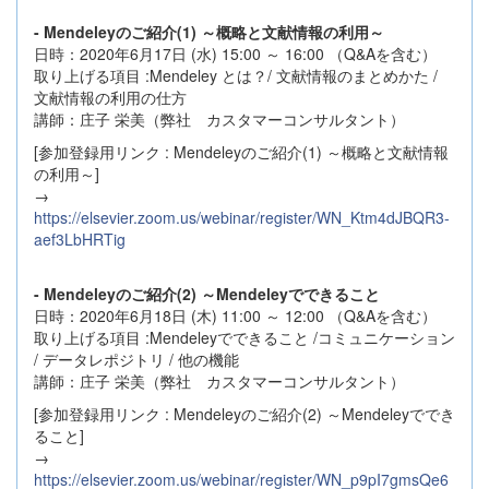
- Mendeleyのご紹介(1) ～概略と文献情報の利用～
日時：2020年6月17日 (水) 15:00 ～ 16:00 （Q&Aを含む）
取り上げる項目 :Mendeley とは？/ 文献情報のまとめかた /
文献情報の利用の仕方
講師：庄子 栄美（弊社 カスタマーコンサルタント）
[参加登録用リンク : Mendeleyのご紹介(1) ～概略と文献情報
の利用～]
→
https://elsevier.zoom.us/webinar/register/WN_Ktm4dJBQR3-
aef3LbHRTig
- Mendeleyのご紹介(2) ～Mendeleyでできること
日時：2020年6月18日 (木) 11:00 ～ 12:00 （Q&Aを含む）
取り上げる項目 :Mendeleyでできること /コミュニケーション
/ データレポジトリ / 他の機能
講師：庄子 栄美（弊社 カスタマーコンサルタント）
[参加登録用リンク : Mendeleyのご紹介(2) ～Mendeleyででき
ること]
→
https://elsevier.zoom.us/webinar/register/WN_p9pI7gmsQe6