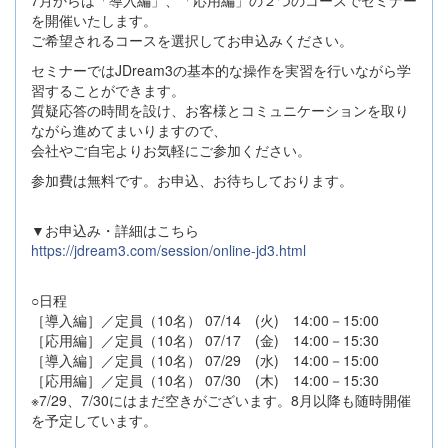
を開催いたします。
ご希望されるコースを選択してお申込みください。
セミナーではJDream3の基本的な操作を実習を行いながら学
習することができます。
質疑応答の時間を設け、お客様とコミュニケーションを取り
ながら進めてまいりますので、
会社やご自宅よりお気軽にご参加ください。
参加費は無料です。お申込、お待ちしております。
▼お申込み・詳細はこちら
https://jdream3.com/session/online-jd3.html
○日程
［導入編］／定員（10名） 07/14 (火) 14:00－15:00
［応用編］／定員（10名） 07/17 (金) 14:00－15:30
［導入編］／定員（10名） 07/29 (水) 14:00－15:00
［応用編］／定員（10名） 07/30 (木) 14:00－15:30
※7/29、7/30にはまだ空きがございます。8月以降も随時開催
を予定しています。