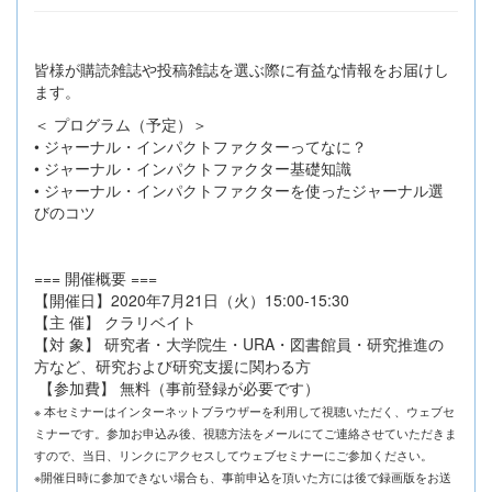
皆様が購読雑誌や投稿雑誌を選ぶ際に有益な情報をお届けし
ます。
＜ プログラム（予定）＞
• ジャーナル・インパクトファクターってなに？
• ジャーナル・インパクトファクター基礎知識
• ジャーナル・インパクトファクターを使ったジャーナル選
びのコツ
=== 開催概要 ===
【開催日】2020年7月21日（火）15:00-15:30
【主 催】 クラリベイト
【対 象】 研究者・大学院生・URA・図書館員・研究推進の
方など、研究および研究支援に関わる方
【参加費】 無料（事前登録が必要です）
※ 本セミナーはインターネットブラウザーを利用して視聴いただく、ウェブセ
ミナーです。参加お申込み後、視聴方法をメールにてご連絡させていただきま
すので、当日、リンクにアクセスしてウェブセミナーにご参加ください。
※開催日時に参加できない場合も、事前申込を頂いた方には後で録画版をお送