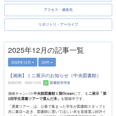
アクセス・連絡先
リポジトリ・アーカイブ
2025年12月の記事一覧
2025年12月
20件
【湘南】ミニ展示のお知らせ（中央図書館）
投稿日時 : 2025/12/23
図書館管理者
湘南キャンパス
中央館図書館１階Ocean
にて、
ミニ展示「第
2回学生選書ツアーで選んだ本」
を開催中です。
「選書ツアー」は、公募で集まった学生が図書館スタッフと
共に書店へ赴き、図書館に置いてほしい本を直接選ぶ好評イ