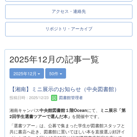
アクセス・連絡先
リポジトリ・アーカイブ
2025年12月の記事一覧
2025年12月
50件
【湘南】ミニ展示のお知らせ（中央図書館）
投稿日時 : 2025/12/23
図書館管理者
湘南キャンパス
中央館図書館１階Ocean
にて、
ミニ展示「第
2回学生選書ツアーで選んだ本」
を開催中です。
「選書ツアー」は、公募で集まった学生が図書館スタッフと
共に書店へ赴き、図書館に置いてほしい本を直接選ぶ好評イ