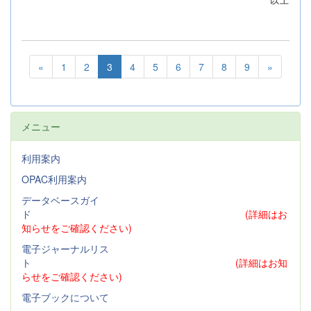
以上
«
1
2
3
4
5
6
7
8
9
»
メニュー
利用案内
OPAC利用案内
データベースガイ
ド
(詳細はお
知らせをご確認ください)
電子ジャーナルリス
ト
(詳細はお知
らせをご確認ください)
電子ブックについて