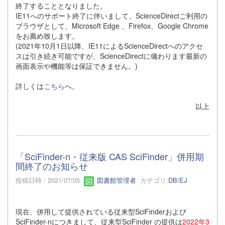
終了することとなりました。
IE11へのサポート終了に伴いまして、ScienceDirectご利用の
ブラウザとして、Microsoft Edge 、Firefox、Google Chrome
をお薦め致します。
(2021年10月1日以降、IE11によるScienceDirectへのアクセ
スは引き続き可能ですが、ScienceDirectに備わります最新の
画面表示や機能等は保証できません。)
詳しくは
こちら
へ。
以上
「SciFinder-n・従来版 CAS SciFinder」併用期
間終了のお知らせ
投稿日時 : 2021/07/05
図書館管理者
カテゴリ:
DB/EJ
現在、併用して提供されている従来型SciFinderおよび
SciFinder-nにつきまして、従来型SciFinder の提供は
2022年3