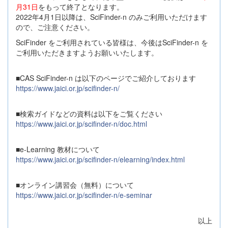
月31日
をもって終了となります。
2022年4月1日以降は、SciFinder-n のみご利用いただけます
ので、ご注意ください。
SciFinder をご利用されている皆様は、今後はSciFinder-n を
ご利用いただきますようお願いいたします。
■CAS SciFinder-n は以下のページでご紹介しております
https://www.jaici.or.jp/scifinder-n/
■検索ガイドなどの資料は以下をご覧ください
https://www.jaici.or.jp/scifinder-n/doc.html
■e-Learning 教材について
https://www.jaici.or.jp/scifinder-n/elearning/index.html
■オンライン講習会（無料）について
https://www.jaici.or.jp/scifinder-n/e-seminar
以上