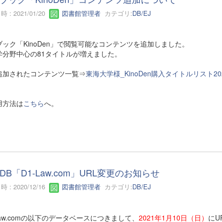
 : 2021/01/20
図書館管理者
カテゴリ:
DB/EJ
ブック「KinoDen」で閲覧可能なコンテンツを追加しました。
学分野中心の81タイトルが増えました。
追加されたコンテンツ一覧⇒
東海大学様_KinoDen購入タイトルリスト2021
用方法は
こちら
へ。
DB「D1-Law.com」URL変更のお知らせ
 : 2020/12/16
図書館管理者
カテゴリ:
DB/EJ
Law.comの以下のデータベースにつきまして、
2021年1月10日（日）
にU