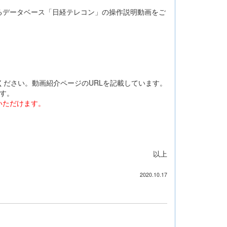
るデータベース「日経テレコン」の操作説明動画をご
ください。動画紹介ページのURLを記載しています。
す。
いただけます。
以上
2020.10.17