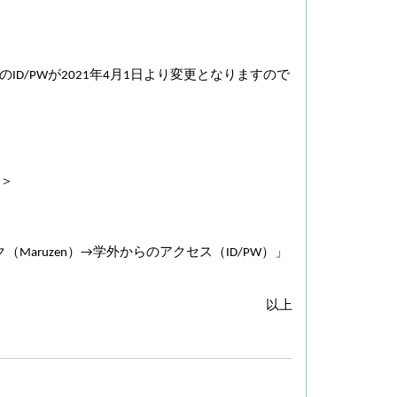
る際のID/PWが2021年4月1日より変更となりますので
館＞
aruzen）→学外からのアクセス（ID/PW）」
以上