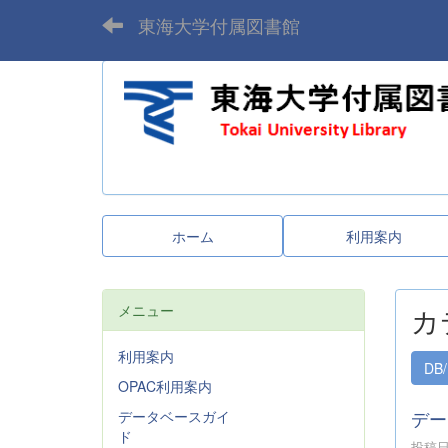
東海大学付属図書館
ホーム
利用案内
メニュー
カ
利用案内
DB/
OPAC利用案内
デー
データベースガイ
ド
投稿日時