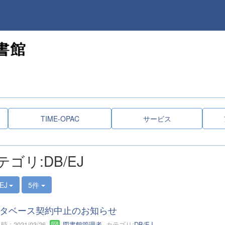
TIME-OPAC
サービス
テゴリ:DB/EJ
EJ
5件
タベース契約中止のお知らせ
 : 2021/03/26
図書館管理者
カテゴリ:
DB/EJ