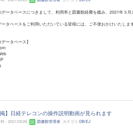
のデータベースにつきまして、利用率と図書館経費を鑑み、2021年３
データベースをご利用いただいている皆様には、ご不便おかけいたしま
象データベース】
com
-Web
MP
s
掲】日経テレコンの操作説明動画が見られます
 : 2021/03/26
図書館管理者
カテゴリ:
DB/EJ