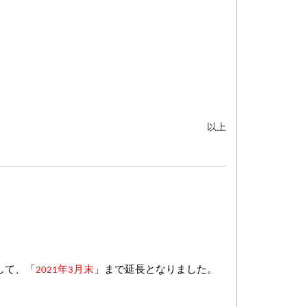
以上
して、「
2021年3月末
」まで延長となりました。