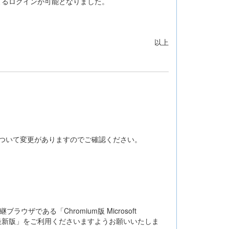
よるログインが可能となりました。
以上
環境について変更がありますのでご確認ください。
の後継ブラウザである「Chromium版 Microsoft
me 最新版」をご利用くださいますようお願いいたしま