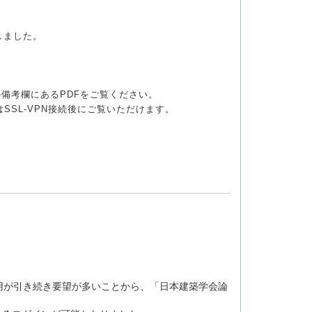
しました。
の備考欄にあるPDFをご覧ください。
SSL-VPN接続後にご覧いただけます。
用が引き続き要望が多いことから、「日本建築学会論