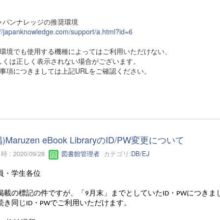
ャパンナレッジの推奨環境
://japanknowledge.com/support/a.html?id=6
奨環境でも使用する機種によってはご利用いただけない、
くは正しく表示されない場合がございます。
限事項につきましては上記URLをご確認ください。
)Maruzen eBook LibraryのID/PW変更について
 : 2020/09/28
図書館管理者
カテゴリ:
DB/EJ
員・学生各位
18掲載の標記の件ですが、「9月末」までとしていたID・PWにつきま
続き同じID・PWでご利用いただけます。