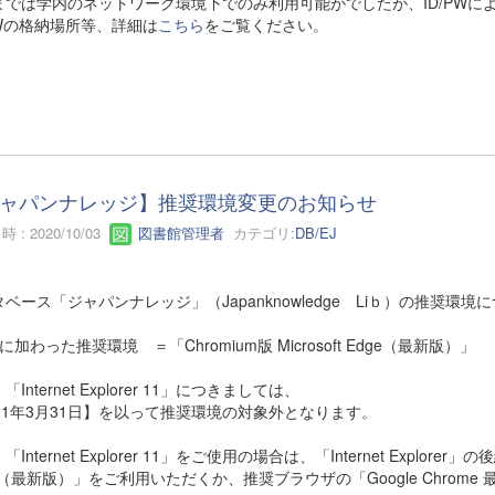
までは学内のネットワーク環境下でのみ利用可能がでしたが、ID/PWに
PWの格納場所等、詳細は
こちら
をご覧ください。
ャパンナレッジ】推奨環境変更のお知らせ
 : 2020/10/03
図書館管理者
カテゴリ:
DB/EJ
ベース「ジャパンナレッジ」（Japanknowledge Liｂ）の推奨
に加わった推奨環境 ＝「Chromium版 Microsoft Edge（最新版）」
Internet Explorer 11」につきましては、
021年3月31日】を以って推奨環境の対象外となります。
Internet Explorer 11」をご使用の場合は、「Internet Explorer」
e（最新版）」をご利用いただくか、推奨ブラウザの「Google Chro