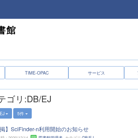
TIME-OPAC
サービス
テゴリ:DB/EJ
EJ
5件
掲】SciFinder-n利用開始のお知らせ
 : 2020/12/14
図書館管理者
カテゴリ:
DB/EJ