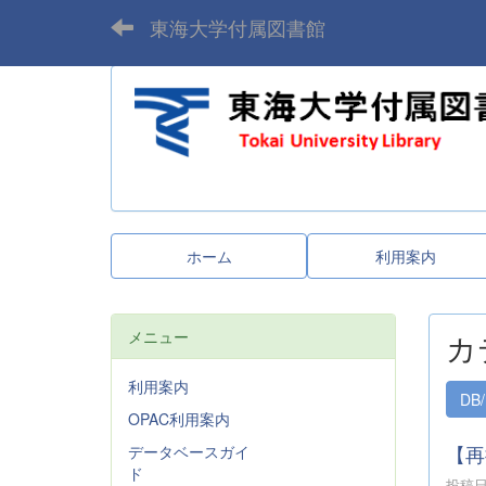
東海大学付属図書館
ホーム
利用案内
メニュー
カ
利用案内
DB/
OPAC利用案内
【再
データベースガイ
ド
投稿日時