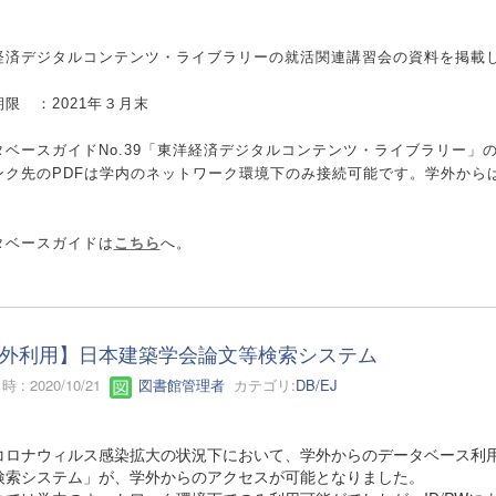
経済デジタルコンテンツ・ライブラリーの就活関連講習会の資料を掲載
限 ：2021年３月末
タベースガイドNo.39「東洋経済デジタルコンテンツ・ライブラリー」
ンク先のPDFは学内のネットワーク環境下のみ接続可能です。
学外からは
タベースガイドは
こちら
へ。
外利用】日本建築学会論文等検索システム
 : 2020/10/21
図書館管理者
カテゴリ:
DB/EJ
コロナウィルス感染拡大の状況下において、学外からのデータベース利
検索システム」が、学外からのアクセスが可能となりました。