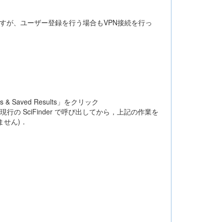
なりますが、ユーザー登録を行う場合もVPN接続を行っ
 & Saved Results」をクリック
を現行の SciFinder で呼び出してから，上記の作業を
きません)．