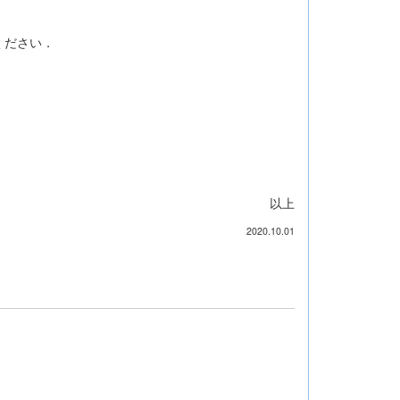
ください．
以上
2020.10.01