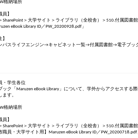
/PW格納場所
職員】
5＞SharePoint＞大学サイト＞ライブラリ（全校舎）＞510.付属図書館
uzen eBook Library ID／PW_20200928.pdf」
生】
ンパスライフエンジン→キャビネット一覧→付属図書館→電子ブック（M
員・学生各位
ック「Maruzen eBook Library」について、学外からアクセ
します。
/PW格納場所
職員】
5＞SharePoint＞大学サイト＞ライブラリ（全校舎）＞510.付属図書館
員・大学サイト用】Maruzen eBook Library ID／PW_20200718.pd