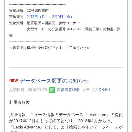
------------------------------------------------
実施場所：12号館図書館
実施期間：
2月5日（月）～2月9日（金）
対象資料：配置場所＝開架室・参考コーナー・
大型コーナーの分類番号540～549（電気工学）の和書・洋
書
------------------------------------------------
※作業中は機械の操作音がでます。ご了承ください。
データベース変更のお知らせ
投稿日時 : 2018/01/23
図書館管理者
カテゴリ:
DB/EJ
利用者各位
法律情報、ニュース情報のデータベース『Lexis.com』の提供
が2017年12月をもって終了となり、 2018年1月からは、
『Lexis Advance』として、より検索しやすいデータベースが