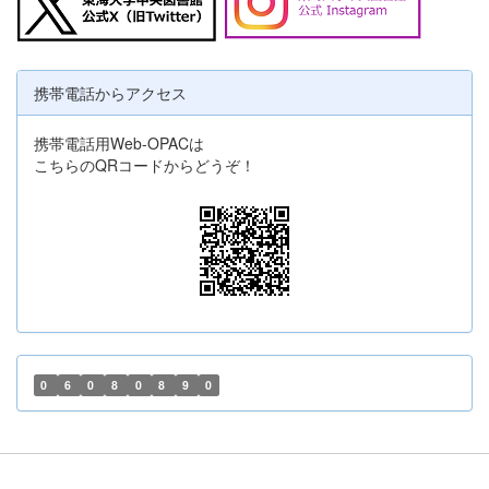
携帯電話からアクセス
携帯電話用Web-OPACは
こちらのQRコードからどうぞ！
0
6
0
8
0
8
9
0