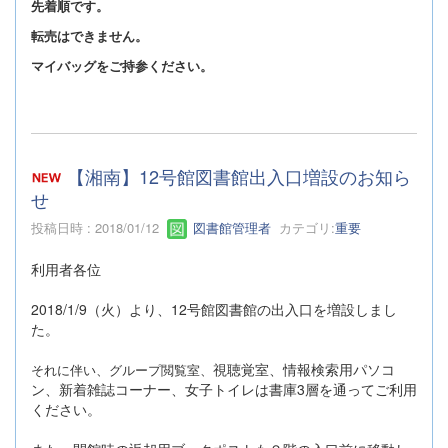
先着順です。
転売はできません。
マイバッグをご持参ください。
【湘南】12号館図書館出入口増設のお知ら
せ
投稿日時 : 2018/01/12
図書館管理者
カテゴリ:
重要
利用者各位
2018/1/9（火）より、12号館図書館の出入口を増設しまし
た。
視聴覚室、情報検索用パソコ
それに伴い、グループ閲覧室、
ン、新着雑誌コーナー、女子トイレは書庫3層を通ってご利用
ください。