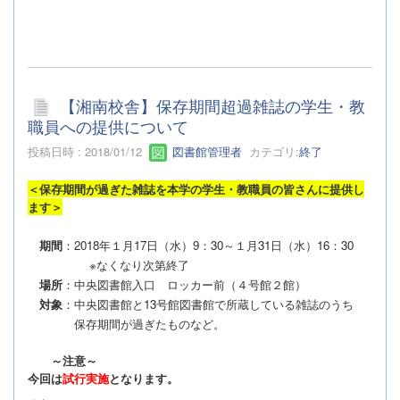
【湘南校舎】保存期間超過雑誌の学生・教
職員への提供について
投稿日時 : 2018/01/12
図書館管理者
カテゴリ:
終了
＜保存期間が過ぎた雑誌を本学の学生・教職員の皆さんに提供し
ます＞
期間
：2018年１月17日（水）9：30～１月31日（水）16：30
※なくなり次第終了
場所
：中央図書館入口 ロッカー前（４号館２館）
対象
：中央図書館と13号館図書館で所蔵している雑誌のうち
保存期間が過ぎたものなど。
～注意～
今回は
試行実施
となります。