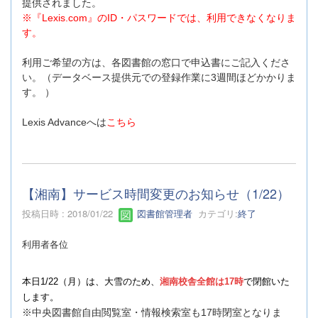
提供されました。
※『Lexis.com』のID・パスワードでは、利用できなくなりま
す。
利用ご希望の方は、各図書館の窓口で申込書にご記入くださ
い。（データベース提供元での登録作業に3週間ほどかかりま
す。 ）
こちら
Lexis Advanceへは
【湘南】サービス時間変更のお知らせ（1/22）
投稿日時 : 2018/01/22
図書館管理者
カテゴリ:
終了
利用者各位
本日1/22（月）は、大雪のため、
湘南校舎全館は17時
で閉館いた
します。
※中央図書館自由閲覧室・情報検索室も17時閉室となりま