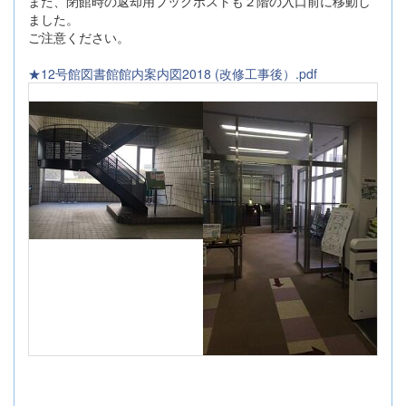
また、閉館時の返却用ブックポストも２階の入口前に移動し
ました。
ご注意ください。
★12号館図書館館内案内図2018 (改修工事後）.pdf