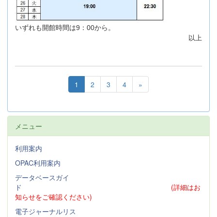
いずれも開館時間は9：00から。
以上
1
2
3
4
»
メニュー
利用案内
OPAC利用案内
データベースガイ
ド
(詳細はお
知らせをご確認ください)
電子ジャーナルリス