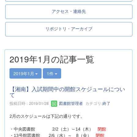
アクセス・連絡先
リポジトリ・アーカイブ
2019年1月の記事一覧
2019年1月
1件
【湘南】入試期間中の開館スケジュールについ
て
投稿日時 : 2019/01/28
図書館管理者
カテゴリ:
終了
2月のスケジュールは下記の通りです。
・中央図書館 2/2（土）～14（木）
閉館
・13号館図書館 2/6（水）～ 8（金）
閉館