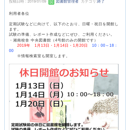
投稿日時 : 2019/01/09
図書館管理者
カテゴリ:
終了
利用者各位
定期試験などに向けて、以下のとおり、日曜・祝日を開館し
ます。
試験の準備、レポート作成などにぜひ、ご利用ください。
・湘南校舎 中央図書館（4号館のみの開館です）
2019年
1月13日・1月14日・1月20日
10：00～18：
00
※情報検索室も開室します。