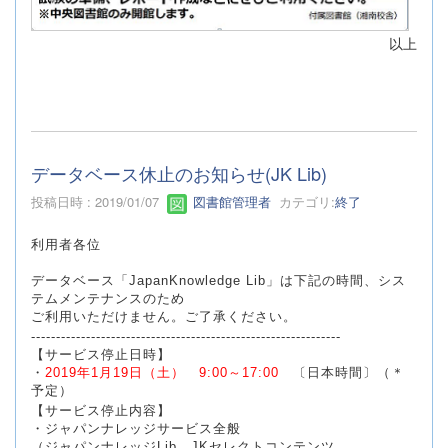
以上
データベース休止のお知らせ(JK Lib)
投稿日時 : 2019/01/07
図書館管理者
カテゴリ:
終了
利用者各位
データベース「JapanKnowledge Lib」は下記の時間、シス
テムメンテナンスのため
ご利用いただけません。ご了承ください。
--------------------------------------------------------------
【サービス停止日時】
・
2019年1月19日（土） 9:00～17:00
〔日本時間〕（＊
予定）
【サービス停止内容】
・ジャパンナレッジサービス全般
（ジャパンナレッジLib、JKセレクトコンテンツ、