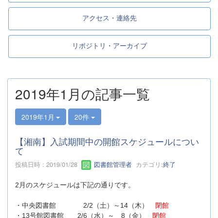
アクセス・連絡先
リポジトリ・アーカイブ
2019年1月の記事一覧
2019年1月
20件
【湘南】入試期間中の開館スケジュールについ
て
投稿日時 : 2019/01/28
図書館管理者
カテゴリ:
終了
2月のスケジュールは下記の通りです。
・中央図書館 2/2（土）～14（木）
閉館
・13号館図書館 2/6（水）～ 8（金）
閉館