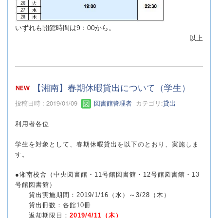
いずれも開館時間は9：00から。
以上
【湘南】春期休暇貸出について（学生）
投稿日時 : 2019/01/09
図書館管理者
カテゴリ:
貸出
利用者各位
学生を対象として、春期休暇貸出を以下のとおり、実施しま
す。
●湘南校舎（中央図書館・11号館図書館・12号館図書館・13
号館図書館）
貸出実施期間：2019/1/16（水）～3/28（木）
貸出冊数：各館10冊
返却期限日：
2019/4/11（木）