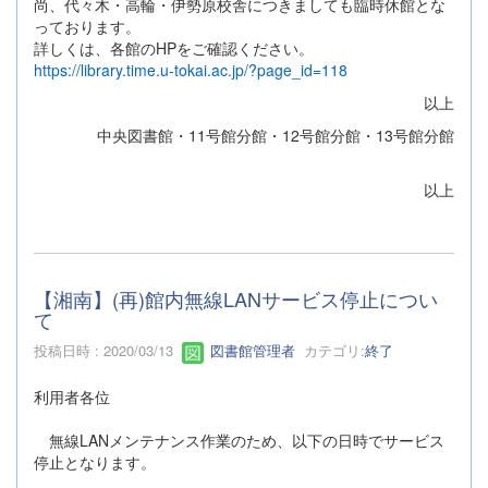
尚、代々木・高輪・伊勢原校舎につきましても臨時休館とな
っております。
詳しくは、各館のHPをご確認ください。
https://library.time.u-tokai.ac.jp/?page_id=118
以上
中央図書館・11号館分館・12号館分館・13号館分館
以上
【湘南】(再)館内無線LANサービス停止につい
て
投稿日時 : 2020/03/13
図書館管理者
カテゴリ:
終了
利用者各位
無線LANメンテナンス作業のため、以下の日時でサービス
停止となります。