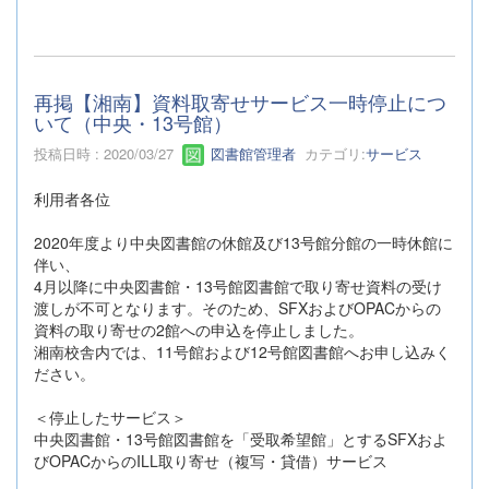
再掲【湘南】資料取寄せサービス一時停止につ
いて（中央・13号館）
投稿日時 : 2020/03/27
図書館管理者
カテゴリ:
サービス
利用者各位
2020年度より中央図書館の休館及び13号館分館の一時休館に
伴い、
4月以降に中央図書館・13号館図書館で取り寄せ資料の受け
渡しが不可となります。そのため、SFXおよびOPACからの
資料の取り寄せの2館への申込を停止しました。
湘南校舎内では、11号館および12号館図書館へお申し込みく
ださい。
＜停止したサービス＞
中央図書館・13号館図書館を「受取希望館」とするSFXおよ
びOPACからのILL取り寄せ（複写・貸借）サービス