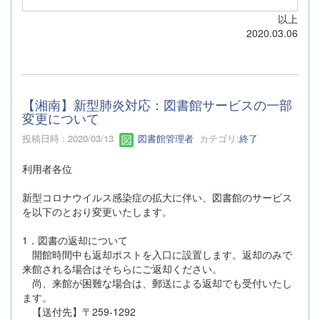
以上
2020.03.06
【湘南】新型肺炎対応：図書館サービスの一部
変更について
投稿日時 : 2020/03/13
図書館管理者
カテゴリ:
終了
利用者各位
新型コロナウイルス感染症の拡大に伴い、図書館のサービス
を以下のとおり変更いたします。
1．図書の返却について
開館時間中も返却ポストを入口に設置します。返却のみで
来館される場合はそちらにご返却ください。
尚、来館が困難な場合は、郵送による返却でも受付いたし
ます。
【送付先】〒259-1292