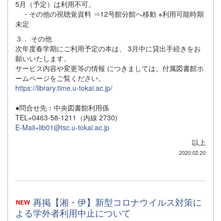
5月（予定）は利用不可。
・その他の視聴覚資料 ⇒12号館分館へ移動 ※利用可能時期
未定
３． その他
次年度春学期にご利用予定の本は、 3月中に貸出手続きをお
願いいたします。
サービス内容や変更等の情報 につきましては、付属図書館ホ
ームページをご覧ください。
https://library.time.u-tokai.ac.jp/
●問合せ先：中央図書館利用係
TEL=0463-58-1211（内線 2730)
E-Mail=lib01@tsc.u-tokai.ac.jp
以上
2020.02.20
再掲【湘・伊】新型コロナウイルス対策に
よる学外者利用中止について