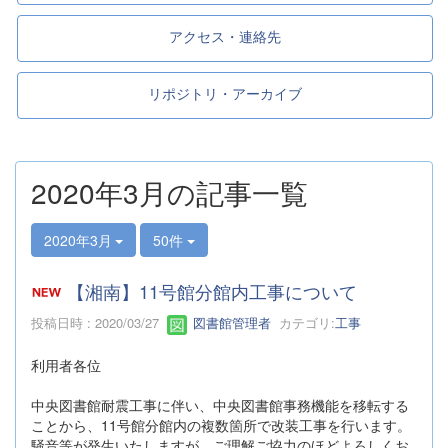
アクセス・連絡先
リポジトリ・アーカイブ
2020年3月の記事一覧
2020年3月
50件
【湘南】11号館分館内工事について
投稿日時 : 2020/03/27
図書館管理者
カテゴリ:
工事
利用者各位
中央図書館耐震工事に伴い、中央図書館事務機能を移転する
ことから、11号館分館内の複数箇所で改装工事を行います。
騒音等が発生いたしますが、ご理解ご協力のほどよろしくお