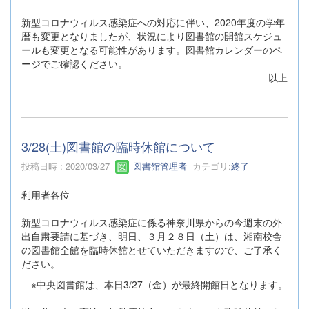
新型コロナウィルス感染症への対応に伴い、2020年度の学年
暦も変更となりましたが、状況により図書館の開館スケジュ
ールも変更となる可能性があります。図書館カレンダーのペ
ージでご確認ください。
以上
3/28(土)図書館の臨時休館について
投稿日時 : 2020/03/27
図書館管理者
カテゴリ:
終了
利用者各位
新型コロナウィルス感染症に係る神奈川県からの今週末の外
出自粛要請に基づき、明日、３月２８日（土）は、湘南校舎
の図書館全館を臨時休館とせていただきますので、ご了承く
ださい。
※中央図書館は、本日3/27（金）が最終開館日となります。