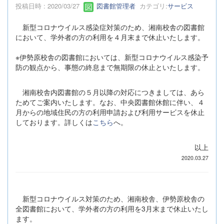
投稿日時 : 2020/03/27
図書館管理者
カテゴリ:
サービス
新型コロナウイルス感染症対策のため、湘南校舎の図書館
において、学外者の方の利用を４月末まで休止いたします。
※伊勢原校舎の図書館においては、新型コロナウイルス感染予
防の観点から、事態の終息まで無期限の休止といたします。
湘南校舎内図書館の５月以降の対応につきましては、あら
ためてご案内いたします。なお、中央図書館休館に伴い、４
月からの地域住民の方の利用申請および利用サービスを休止
しております。詳しくは
こちら
へ。
以上
2020.03.27
新型コロナウイルス対策のため、湘南校舎、伊勢原校舎の
全図書館において、学外者の方の利用を3月末まで休止いたし
ます。