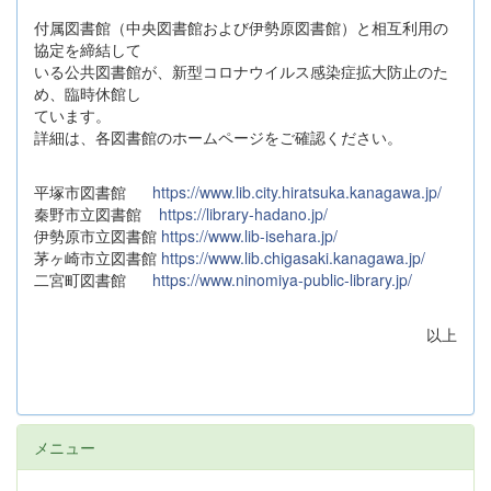
付属図書館（中央図書館および伊勢原図書館）と相互利用の
協定を締結して
いる公共図書館が、新型コロナウイルス感染症拡大防止のた
め、臨時休館し
ています。
詳細は、各図書館のホームページをご確認ください。
平塚市図書館
https://www.lib.city.hiratsuka.kanagawa.jp/
秦野市立図書館
https://library-hadano.jp/
伊勢原市立図書館
https://www.lib-isehara.jp/
茅ヶ崎市立図書館
https://www.lib.chigasaki.kanagawa.jp/
二宮町図書館
https://www.ninomiya-public-library.jp/
以上
メニュー